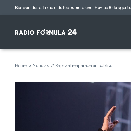
Saltar
Bienvenidos a la radio de los número uno. Hoy es 8 de agost
al
contenido
Home
Noticias
Raphael reaparece en público