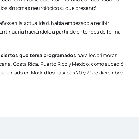
n los síntomas neurológicos» que presentó.
 años en la actualidad, había empezado a recibir
ontinuaría haciéndolo a partir de entonces de forma
nciertos que tenía programados
para los primeros
ana, Costa Rica, Puerto Rico y México, como sucedió
celebrado en Madrid los pasados 20 y 21 de diciembre.