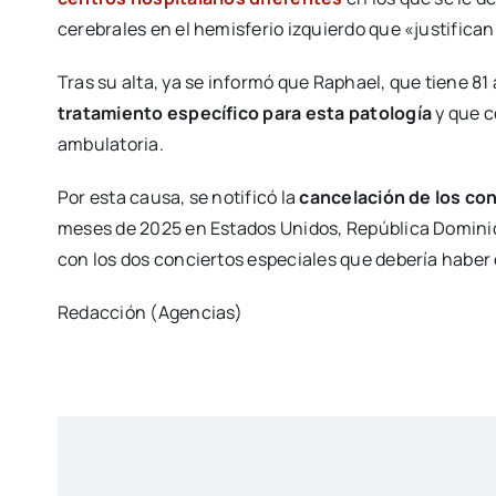
cerebrales en el hemisferio izquierdo que «justifica
Tras su alta, ya se informó que Raphael, que tiene 81
tratamiento específico para esta patología
y que c
ambulatoria.
Por esta causa, se notificó la
cancelación de los co
meses de 2025 en Estados Unidos, República Dominic
con los dos conciertos especiales que debería haber 
Redacción (Agencias)