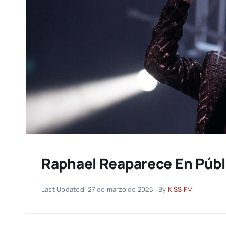
Raphael Reaparece En Públ
Last Updated: 27 de marzo de 2025
By
KISS FM