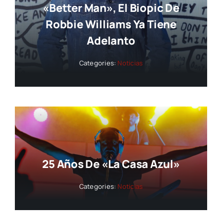
«Better Man», El Biopic De
Robbie Williams Ya Tiene
Adelanto
Categories:
Noticias
25 Años De «La Casa Azul»
Categories:
Noticias