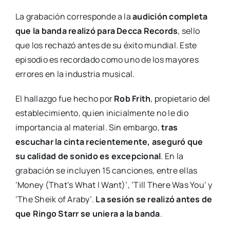
La grabación corresponde a la
audición completa
que la banda realizó para Decca Records
, sello
que los rechazó antes de su éxito mundial. Este
episodio es recordado como uno de los mayores
errores en la industria musical.
El hallazgo fue hecho por
Rob Frith
, propietario del
establecimiento, quien inicialmente no le dio
importancia al material. Sin embargo,
tras
escuchar la cinta recientemente, aseguró que
su calidad de sonido es excepcional
. En la
grabación se incluyen 15 canciones, entre ellas
‘Money (That’s What I Want)’, ‘Till There Was You’ y
‘The Sheik of Araby’.
La sesión se realizó antes de
que Ringo Starr se uniera a la banda
.