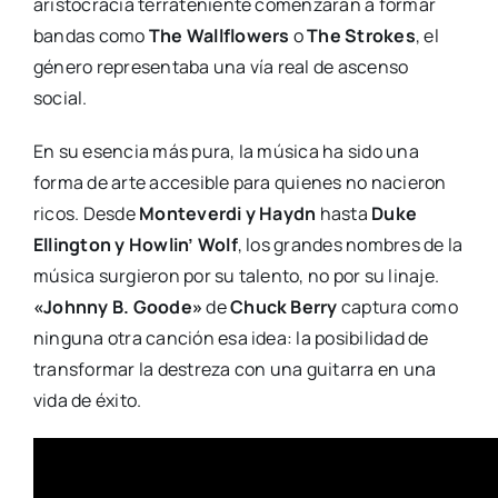
aristocracia terrateniente comenzaran a formar
bandas como
The Wallflowers
o
The Strokes
, el
género representaba una vía real de ascenso
social.
En su esencia más pura, la música ha sido una
forma de arte accesible para quienes no nacieron
ricos. Desde
Monteverdi y Haydn
hasta
Duke
Ellington y Howlin’ Wolf
, los grandes nombres de la
música surgieron por su talento, no por su linaje.
«Johnny B. Goode»
de
Chuck Berry
captura como
ninguna otra canción esa idea: la posibilidad de
transformar la destreza con una guitarra en una
vida de éxito.