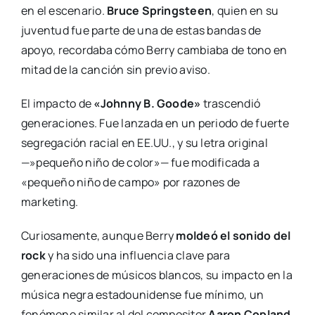
en el escenario.
Bruce Springsteen
, quien en su
juventud fue parte de una de estas bandas de
apoyo, recordaba cómo Berry cambiaba de tono en
mitad de la canción sin previo aviso.
El impacto de
«Johnny B. Goode»
trascendió
generaciones. Fue lanzada en un periodo de fuerte
segregación racial en EE.UU., y su letra original
—»pequeño niño de color»— fue modificada a
«pequeño niño de campo» por razones de
marketing.
Curiosamente, aunque Berry
moldeó el sonido del
rock
y ha sido una influencia clave para
generaciones de músicos blancos, su impacto en la
música negra estadounidense fue mínimo, un
fenómeno similar al del compositor
Aaron Copland
,