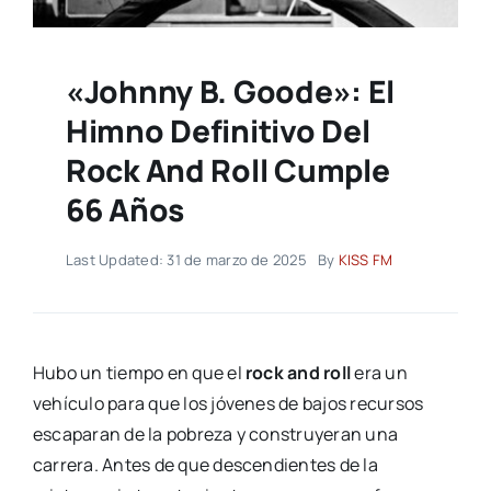
«Johnny B. Goode»: El
Himno Definitivo Del
Rock And Roll Cumple
66 Años
Last Updated: 31 de marzo de 2025
By
KISS FM
Hubo un tiempo en que el
rock and roll
era un
vehículo para que los jóvenes de bajos recursos
escaparan de la pobreza y construyeran una
carrera. Antes de que descendientes de la