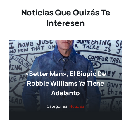
Noticias Que Quizás Te
Interesen
«Better Man», El Biopic De
Robbie Williams Ya Tiene
Adelanto
Categories:
Noticias