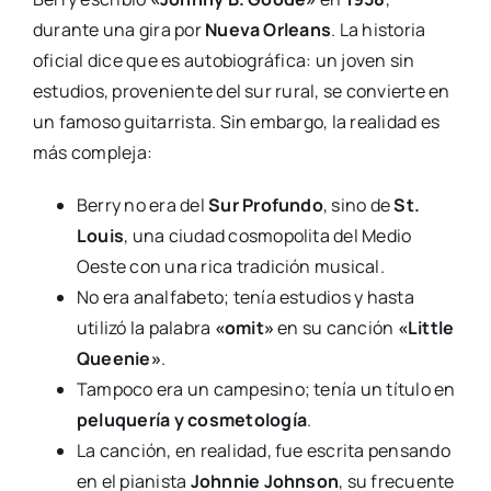
durante una gira por
Nueva Orleans
. La historia
oficial dice que es autobiográfica: un joven sin
estudios, proveniente del sur rural, se convierte en
un famoso guitarrista. Sin embargo, la realidad es
más compleja:
Berry no era del
Sur Profundo
, sino de
St.
Louis
, una ciudad cosmopolita del Medio
Oeste con una rica tradición musical.
No era analfabeto; tenía estudios y hasta
utilizó la palabra
«omit»
en su canción
«Little
Queenie»
.
Tampoco era un campesino; tenía un título en
peluquería y cosmetología
.
La canción, en realidad, fue escrita pensando
en el pianista
Johnnie Johnson
, su frecuente