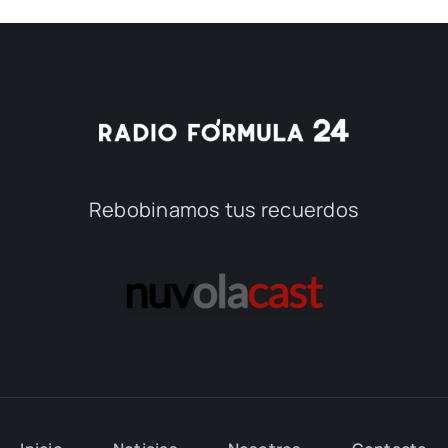
Rebobinamos tus recuerdos