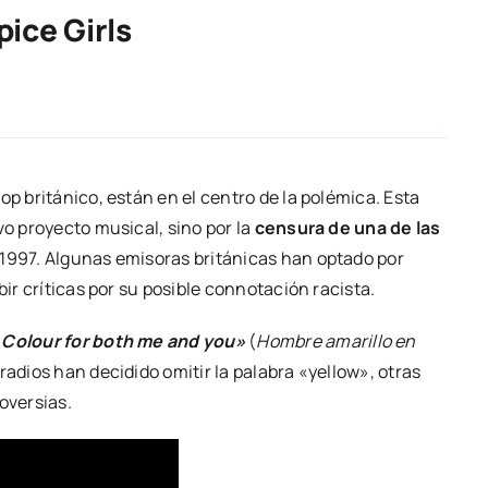
ice Girls
op británico, están en el centro de la polémica. Esta
vo proyecto musical, sino por la
censura de una de las
 1997. Algunas emisoras británicas han optado por
bir críticas por su posible connotación racista.
 Colour for both me and you»
(
Hombre amarillo en
radios han decidido omitir la palabra «yellow», otras
oversias.