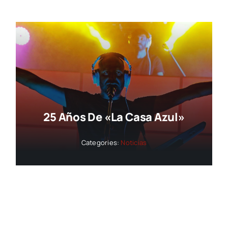
25 Años De «La Casa Azul»
Categories:
Noticias