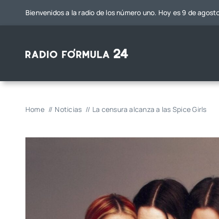
Saltar
Bienvenidos a la radio de los número uno. Hoy es 9 de agost
al
contenido
Home
Noticias
La censura alcanza a las Spice Girls