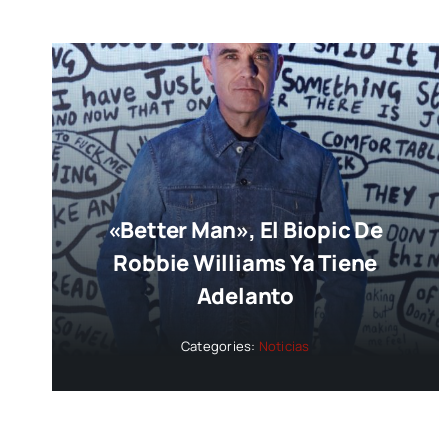
«Better Man», El Biopic De
Robbie Williams Ya Tiene
Adelanto
Categories:
Noticias