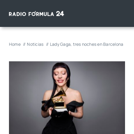
Saltar
al
contenido
Home
Noticias
Lady Gaga, tres noches en Barcelona