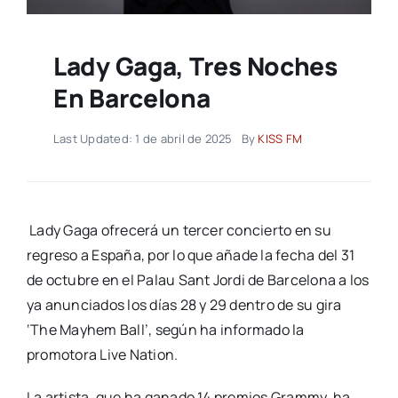
Lady Gaga, Tres Noches
En Barcelona
Last Updated: 1 de abril de 2025
By
KISS FM
Lady Gaga ofrecerá un tercer concierto en su
regreso a España, por lo que añade la fecha del 31
de octubre en el Palau Sant Jordi de Barcelona a los
ya anunciados los días 28 y 29 dentro de su gira
‘The Mayhem Ball’, según ha informado la
promotora Live Nation.
La artista, que ha ganado 14 premios Grammy, ha