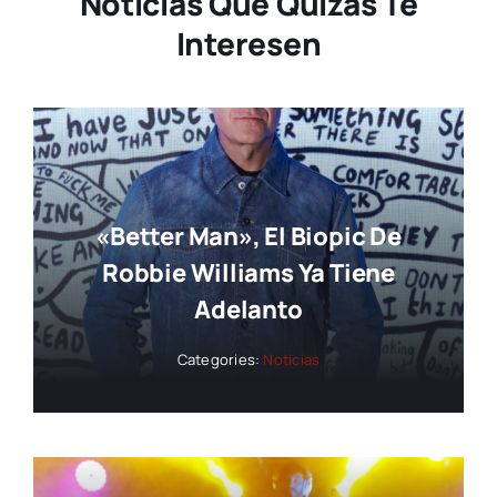
Noticias Que Quizás Te
Interesen
«Better Man», El Biopic De
Robbie Williams Ya Tiene
Adelanto
Categories:
Noticias