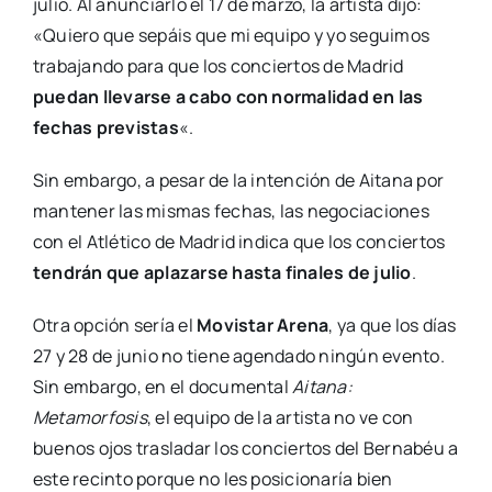
julio. Al anunciarlo el 17 de marzo, la artista dijo:
«Quiero que sepáis que mi equipo y yo seguimos
trabajando para que los conciertos de Madrid
puedan llevarse a cabo con normalidad en las
fechas previstas
«.
Sin embargo, a pesar de la intención de Aitana por
mantener las mismas fechas, las negociaciones
con el Atlético de Madrid indica que los conciertos
tendrán que aplazarse hasta finales de julio
.
Otra opción sería el
Movistar Arena
, ya que los días
27 y 28 de junio no tiene agendado ningún evento.
Sin embargo, en el documental
Aitana:
Metamorfosis
, el equipo de la artista no ve con
buenos ojos trasladar los conciertos del Bernabéu a
este recinto porque no les posicionaría bien