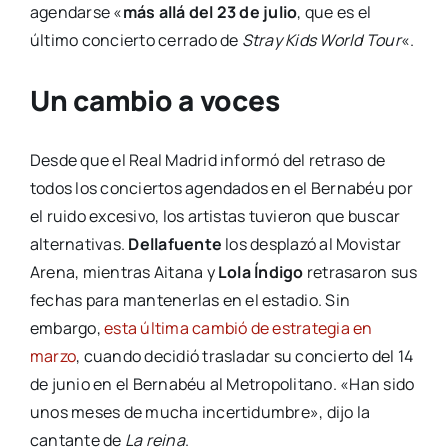
agendarse «
más allá del 23 de julio
, que es el
último concierto cerrado de
Stray Kids World Tour
«.
Un cambio a voces
Desde que el Real Madrid informó del retraso de
todos los conciertos agendados en el Bernabéu por
el ruido excesivo, los artistas tuvieron que buscar
alternativas.
Dellafuente
los desplazó al Movistar
Arena, mientras Aitana y
Lola Índigo
retrasaron sus
fechas para mantenerlas en el estadio. Sin
embargo,
esta última cambió de estrategia en
marzo
, cuando decidió trasladar su concierto del 14
de junio en el Bernabéu al Metropolitano. «Han sido
unos meses de mucha incertidumbre», dijo la
cantante de
La reina
.