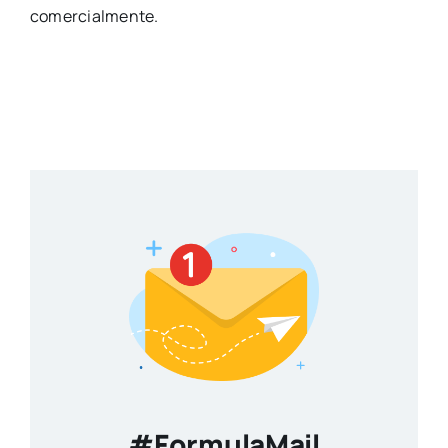
comercialmente.
#FormulaMail