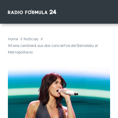
Saltar
al
contenido
Home
Noticias
Aitana cambiará sus dos conciertos del Bernabéu al
Metropolitano