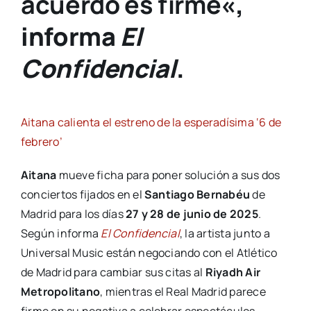
acuerdo es firme
«,
informa
El
Confidencial
.
Aitana calienta el estreno de la esperadísima ‘6 de
febrero’
Aitana
mueve ficha para poner solución a sus dos
conciertos fijados en el
Santiago Bernabéu
de
Madrid para los días
27 y 28 de junio de 2025
.
Según informa
El Confidencial
, la artista junto a
Universal Music están negociando con el Atlético
de Madrid para cambiar sus citas al
Riyadh Air
Metropolitano
, mientras el Real Madrid parece
firme en su negativa a celebrar espectáculos