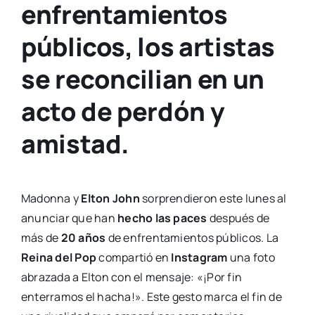
enfrentamientos
públicos, los artistas
se reconcilian en un
acto de perdón y
amistad.
Madonna y
Elton John
sorprendieron este lunes al
anunciar que han
hecho las paces
después de
más de
20 años
de enfrentamientos públicos. La
Reina del Pop
compartió en
Instagram
una foto
abrazada a Elton con el mensaje: «¡Por fin
enterramos el hacha!». Este gesto marca el fin de