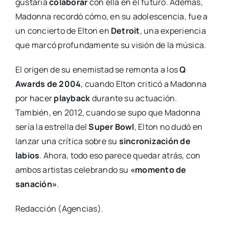
gustaría
colaborar
con ella en el futuro. Además,
Madonna recordó cómo, en su adolescencia, fue a
un concierto de Elton en
Detroit
, una experiencia
que marcó profundamente su visión de la música.
El origen de su enemistad se remonta a los
Q
Awards de 2004
, cuando Elton criticó a Madonna
por hacer
playback
durante su actuación.
También, en 2012, cuando se supo que Madonna
sería la estrella del
Super Bowl
, Elton no dudó en
lanzar una crítica sobre su
sincronización de
labios
. Ahora, todo eso parece quedar atrás, con
ambos artistas celebrando su
«momento de
sanación»
.
Redacción (Agencias).