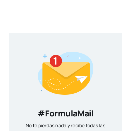
#FormulaMail
No te pierdas nada y recibe todas las