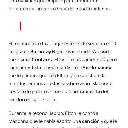
una rivalidad que empezó por comentarios
hirientes del británico hacia la estadounidense.
El reencuentro tuvo lugar este fin de semana en el
programa
Saturday Night Live
, donde Madonna
fue a
«confrontar»
a Elton en sus camerinos, pero
rápidamente la tensión se disipó.
«Perdóname»
fue lo primero que dijo Elton, y en cuestión de
minutos, ambos artistas se
abrazaron
. Madonna
destacó lo poderosa que es la
herramienta del
perdón
en su historia.
Durante la reconciliación, Elton le contó a
Madonna que le había escrito una
canción
y que le