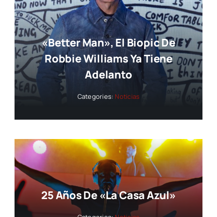
«Better Man», El Biopic De
Robbie Williams Ya Tiene
Adelanto
Categories:
Noticias
25 Años De «La Casa Azul»
Categories:
Noticias