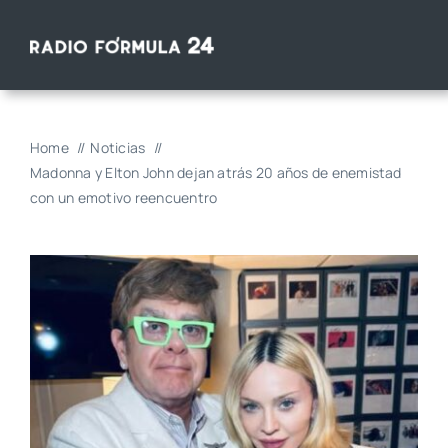
Saltar
al
contenido
Home
Noticias
Madonna y Elton John dejan atrás 20 años de enemistad
con un emotivo reencuentro