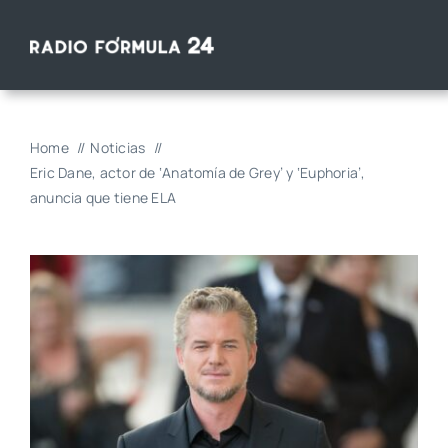
Saltar
al
contenido
Home
Noticias
Eric Dane, actor de ‘Anatomía de Grey’ y ‘Euphoria’,
anuncia que tiene ELA