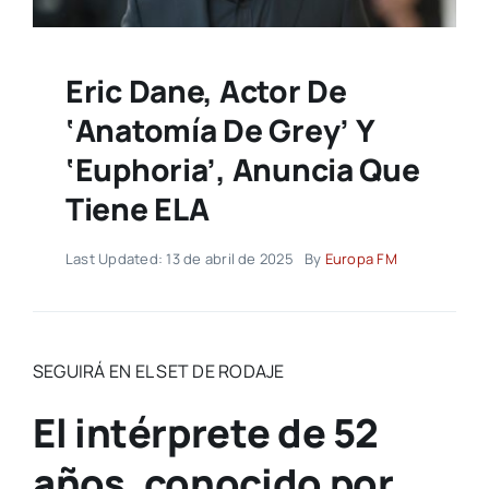
Eric Dane, Actor De
‘Anatomía De Grey’ Y
‘Euphoria’, Anuncia Que
Tiene ELA
Last Updated: 13 de abril de 2025
By
Europa FM
SEGUIRÁ EN EL SET DE RODAJE
El intérprete de 52
años, conocido por