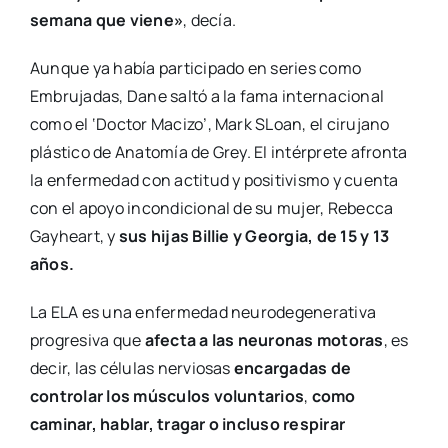
semana que viene»
, decía.
Aunque ya había participado en series como
Embrujadas, Dane saltó a la fama internacional
como el ‘Doctor Macizo’, Mark SLoan, el cirujano
plástico de Anatomía de Grey. El intérprete afronta
la enfermedad con actitud y positivismo y cuenta
con el apoyo incondicional de su mujer, Rebecca
Gayheart, y
sus hijas Billie y Georgia, de 15 y 13
años.
La ELA es una enfermedad neurodegenerativa
progresiva que
afecta a las neuronas motoras
, es
decir, las células nerviosas
encargadas de
controlar los músculos voluntarios
,
como
caminar, hablar, tragar o incluso respirar