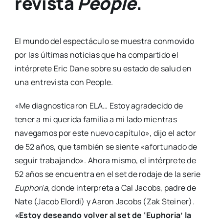
revista
People
.
El mundo del espectáculo se muestra conmovido
por las últimas noticias que ha compartido el
intérprete Eric Dane sobre su estado de salud en
una entrevista con People.
«Me diagnosticaron ELA… Estoy agradecido de
tener a mi querida familia a mi lado mientras
navegamos por este nuevo capítulo», dijo el actor
de 52 años, que también se siente «afortunado de
seguir trabajando». Ahora mismo, el intérprete de
52 años se encuentra en el set de rodaje de la serie
Euphoria,
donde interpreta a Cal Jacobs, padre de
Nate (Jacob Elordi) y Aaron Jacobs (Zak Steiner).
«Estoy deseando volver al set de ‘Euphoria’ la