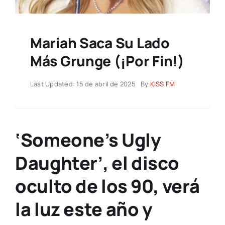
Mariah Saca Su Lado
Más Grunge (¡por Fin!)
Last Updated: 15 de abril de 2025
By
KISS FM
‘Someone’s Ugly
Daughter’, el disco
oculto de los 90, verá
la luz este año y