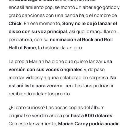
encasillamiento pop, se montó un alter ego gótico y
grabó canciones con una banda bajo el nombre de
Chick
. En ese momento,
Sony no le dejó lanzar el
disco con su voz principal
, así que lo maquillaron…
pero ahora, con su
nominación al Rock and Roll
Hall of Fame
, la historia da un giro.
La propia Mariah ha dicho que quiere lanzar
una
versión con sus voces originales
y, de paso,
montar vídeos y alguna colaboración sorpresa.
No
estará listo para verano
, pero los fans podrían ir
recibiendo adelantos pronto.
¿El dato curioso? Las pocas copias del álbum
original se venden ahora por
hasta 800 dólares
.
Con este lanzamiento,
Mariah Carey podría añadir