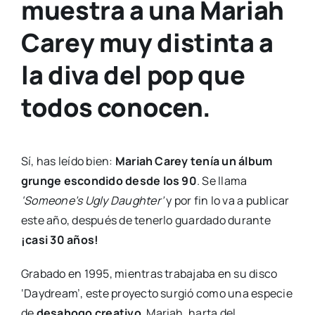
muestra a una Mariah
Carey muy distinta a
la diva del pop que
todos conocen.
Sí, has leído bien:
Mariah Carey tenía un álbum
grunge escondido desde los 90
. Se llama
‘Someone’s Ugly Daughter’
y por fin lo va a publicar
este año, después de tenerlo guardado durante
¡casi 30 años!
Grabado en 1995, mientras trabajaba en su disco
‘Daydream’, este proyecto surgió como una especie
de
desahogo creativo
. Mariah, harta del