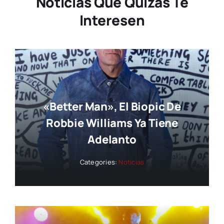
Noticias Que Quizás Te
Interesen
«Better Man», El Biopic De
Robbie Williams Ya Tiene
Adelanto
Categories:
Noticias