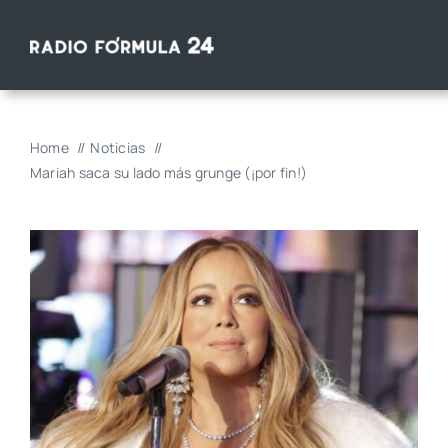
Saltar
al
contenido
Home
Noticias
Mariah saca su lado más grunge (¡por fin!)