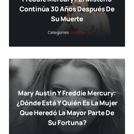
Continúa 30 Años Después De
Su Muerte
Categories:
Noticias
Mary Austin Y Freddie Mercury:
¿dónde Está Y Quién Es La Mujer
Que Heredó La Mayor Parte De
Su Fortuna?