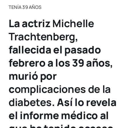
TENÍA 39 AÑOS
La actriz
Michelle
Trachtenberg
,
fallecida el pasado
febrero a los 39 años,
murió por
c
omplicaciones de la
diabetes
. Así lo revela
el informe médico al