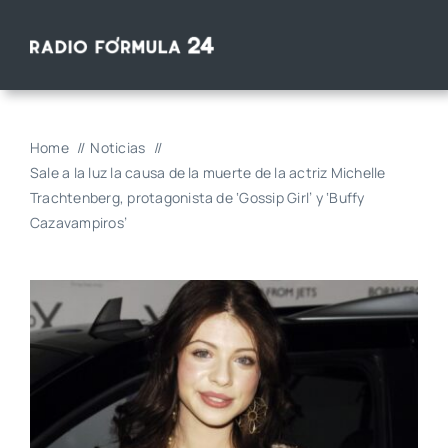
Saltar
al
contenido
Home
Noticias
Sale a la luz la causa de la muerte de la actriz Michelle
Trachtenberg, protagonista de ‘Gossip Girl’ y ‘Buffy
Cazavampiros’