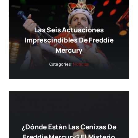
Las Seis Actuaciones
Imprescindibles De Freddie
Mercury
Categories:
Noticias
¿Dónde Están Las Cenizas De
Freddie Mercury? El Misterio