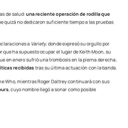
as de salud:
una reciente operación de rodilla que
ue quizá no dedicaron suficiente tiempo a las pruebas
eclaraciones a
Variety
, donde expresó su orgullo por
or que ha supuesto ocupar el lugar de Keith Moon, su
que en enero sufrió una trombosis en la pierna derecha,
íticas recibidas
tras su última actuación con la banda.
The Who, mientras Roger Daltrey continuará con sus
ours
, cuyo nombre llegó a sonar como posible