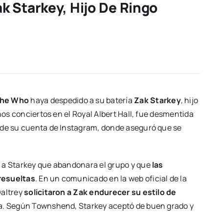
 Starkey, Hijo De Ringo
he Who
haya despedido a su batería
Zak Starkey
, hijo
nos conciertos en el Royal Albert Hall, fue desmentida
 de su cuenta de Instagram, donde aseguró que se
ó a Starkey que abandonara el grupo y que
las
resueltas
. En un comunicado en la web oficial de la
Daltrey
solicitaron a Zak endurecer su estilo de
ta. Según Townshend, Starkey aceptó de buen grado y