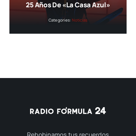
25 Años De «La Casa Azul»
Categories:
Noticias
Rebobinamos tus recuerdos