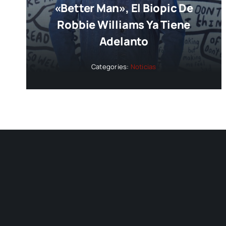
«Better Man», El Biopic De
Robbie Williams Ya Tiene
Adelanto
Categories:
Noticias