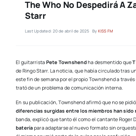
The Who No Despedirá A Zak
Starr
Last Updated: 20 de abril de 2025
By
KISS FM
El guitarrista
Pete Townshend
ha desmentido que
T
de Ringo Starr. La noticia, que había circulado tras u
este fin de semana por el propio Townshend a través
trató de un problema de comunicación interna.
En su publicación, Townshend afirmó que no se pidi
diferencias surgidas entre los miembros han sido 
banda, explicó que tanto él como el cantante Roger 
batería
para adaptarse al nuevo formato sin orques