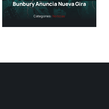
Bunbury Anuncia Nueva Gira
Categories:
Noticias