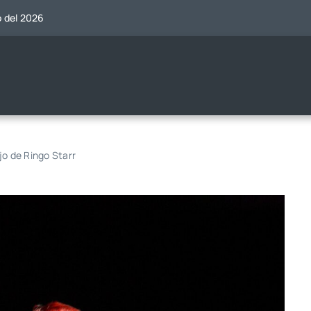
o del 2026
jo de Ringo Starr