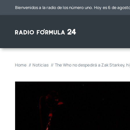
Saltar
Bienvenidos a la radio de los número uno. Hoy es 6 de agost
al
contenido
Home
Noticias
The Who no despedirá a Zak Starkey, hi