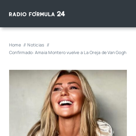
Saltar
al
contenido
Home
Noticias
Confirmado: Amaia Montero vuelve a La Oreja de Van Gogh