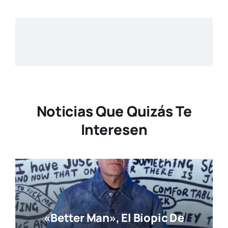
Noticias Que Quizás Te
Interesen
«Better Man», El Biopic De