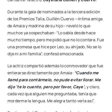
Durante la gala de nominados a la tercera edición
de los Premios Talía, Guillén Cuervo —íntima amiga
de Amaia y madrina de su hijo— reveló lo que
muchos ya sospechaban: “Lo sabía desde hace
mucho tiempo, pero me pidió que no lo contara. Fue
una promesa que hice por Leo, su ahijado. No se lo
dije ni a mi familia”, confesó emocionada.
La actriz compartió además lo conmovedor que fue
enterarse directamente por Amaia:
“Cuando me
llamó para contármelo, no pude evitar llorar. Me
dijo ‘te lo cuento, pero por favor, Caye’,
y claro,
cada vez que alguien me preguntaba, tenía que
morderme la lengua. Me alegra tanto verla así”.