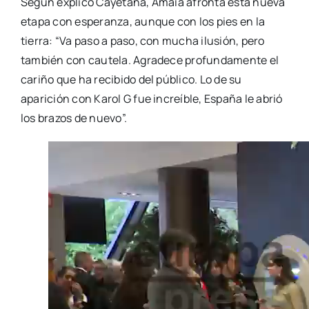
Según explicó Cayetana, Amaia afronta esta nueva
etapa con esperanza, aunque con los pies en la
tierra: “Va paso a paso, con mucha ilusión, pero
también con cautela. Agradece profundamente el
cariño que ha recibido del público. Lo de su
aparición con Karol G fue increíble, España le abrió
los brazos de nuevo”.