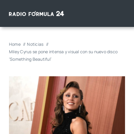
Saltar
al
contenido
Home
Noticias
Miley Cyrus se pone intensa y visual con su nuevo disco
‘Something Beautiful’