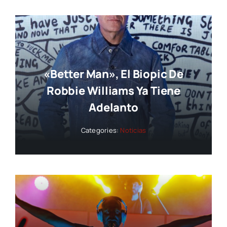
«Better Man», El Biopic De
Robbie Williams Ya Tiene
Adelanto
Categories:
Noticias