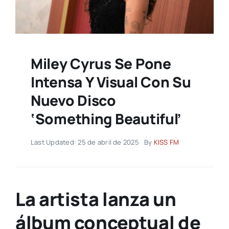
Miley Cyrus Se Pone
Intensa Y Visual Con Su
Nuevo Disco
‘Something Beautiful’
Last Updated: 25 de abril de 2025
By
KISS FM
La artista lanza un
álbum conceptual de