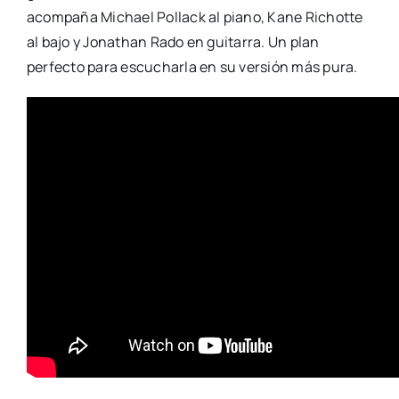
acompaña Michael Pollack al piano, Kane Richotte
al bajo y Jonathan Rado en guitarra. Un plan
perfecto para escucharla en su versión más pura.