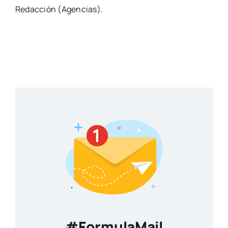
Redacción (Agencias).
#FormulaMail