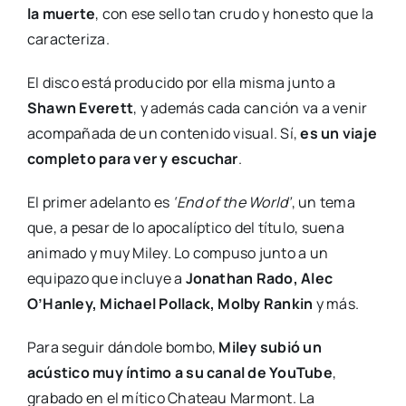
la muerte
, con ese sello tan crudo y honesto que la
caracteriza.
El disco está producido por ella misma junto a
Shawn Everett
, y además cada canción va a venir
acompañada de un contenido visual. Sí,
es un viaje
completo para ver y escuchar
.
El primer adelanto es
‘End of the World’
, un tema
que, a pesar de lo apocalíptico del título, suena
animado y muy Miley. Lo compuso junto a un
equipazo que incluye a
Jonathan Rado, Alec
O’Hanley, Michael Pollack, Molby Rankin
y más.
Para seguir dándole bombo,
Miley subió un
acústico muy íntimo a su canal de YouTube
,
grabado en el mítico Chateau Marmont. La