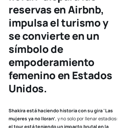
reservas en Airbnb,
impulsa el turismo y
se convierte en un
símbolo de
empoderamiento
femenino en Estados
Unidos.
Shakira está haciendo historia con su gira ‘Las
mujeres ya no lloran’
, y no solo por llenar estadios:
el tour está teniendo un impacto brutal en la