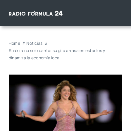
Saltar
al
contenido
Home
Noticias
Shakira no solo canta: su gira arrasa en estadios y
dinamiza la economía local