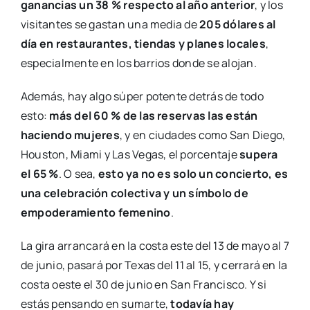
ganancias un 38 % respecto al año anterior
, y los
visitantes se gastan una media de
205 dólares al
día en restaurantes, tiendas y planes locales
,
especialmente en los barrios donde se alojan.
Además, hay algo súper potente detrás de todo
esto:
más del 60 % de las reservas las están
haciendo mujeres
, y en ciudades como San Diego,
Houston, Miami y Las Vegas, el porcentaje
supera
el 65 %
. O sea,
esto ya no es solo un concierto, es
una celebración colectiva y un símbolo de
empoderamiento femenino
.
La gira arrancará en la costa este del 13 de mayo al 7
de junio, pasará por Texas del 11 al 15, y cerrará en la
costa oeste el 30 de junio en San Francisco. Y si
estás pensando en sumarte,
todavía hay