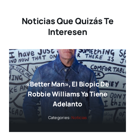
Noticias Que Quizás Te
Interesen
«Better Man», El Biopic De
Robbie Williams Ya Tiene
Adelanto
Categories:
Noticias