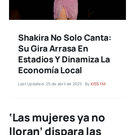
Shakira No Solo Canta:
Su Gira Arrasa En
Estadios Y Dinamiza La
Economía Local
Last Updated: 25 de abril de 2025
By
KISS FM
‘Las mujeres ya no
lloran’ dispara las