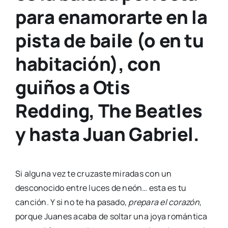
para enamorarte en la
pista de baile (o en tu
habitación), con
guiños a Otis
Redding, The Beatles
y hasta Juan Gabriel.
Si alguna vez te cruzaste miradas con un
desconocido entre luces de neón… esta es tu
canción. Y si no te ha pasado,
prepara el corazón
,
porque Juanes acaba de soltar una joya romántica