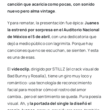
canción que acaricia como pocas, con sonido
nuevo pero alma vintage
.
Y para rematar, la presentación fue épica:
Juanes
la estrenó por sorpresa en el Auditorio Nacional
de México el 5 de abril
, con una dedicatoria que
dejó a medio público con lagrimita. Porque hay
canciones que no se escuchan, se sienten. Y esta
es una de esas.
El
videoclip
, dirigido por STILLZ (el crack visual de
Bad Bunny y Rosalía), tiene un giro muy loco y
romántico: usa tecnología de reconocimiento
facial para mostrar cómo el rostro del amor
cambia… pero el sentimiento se queda. Pura poesía
visual. Ah, y
la portada del single la diseñó el