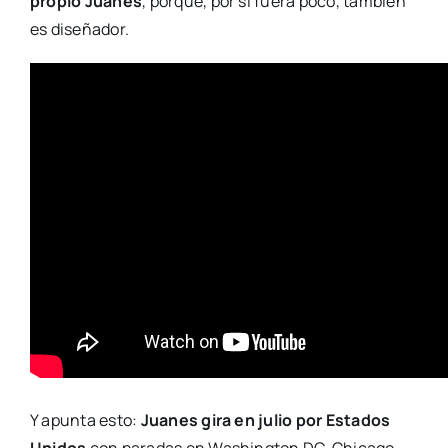
propio Juanes
, porque, por si fuera poco, también
es diseñador.
Y apunta esto:
Juanes gira en julio por Estados
Unidos
con paradas en Washington DC, Chicago,