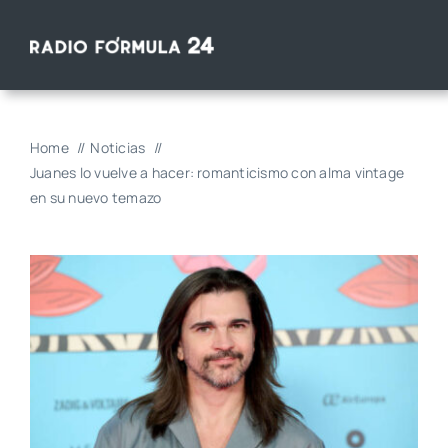
Saltar
al
contenido
Home
Noticias
Juanes lo vuelve a hacer: romanticismo con alma vintage
en su nuevo temazo