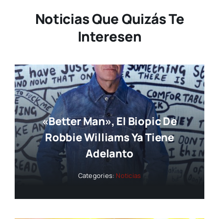
Noticias Que Quizás Te
Interesen
«Better Man», El Biopic De
Robbie Williams Ya Tiene
Adelanto
Categories:
Noticias