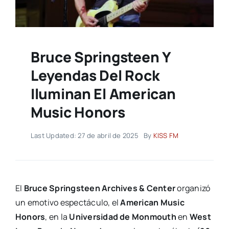
Bruce Springsteen Y
Leyendas Del Rock
Iluminan El American
Music Honors
Last Updated: 27 de abril de 2025
By
KISS FM
El
Bruce Springsteen Archives & Center
organizó
un emotivo espectáculo, el
American Music
Honors
, en la
Universidad de Monmouth
en
West