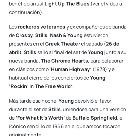
benéfico anual
Light Up The Blues
(ver el vídeo a
continuación).
Los
rockeros veteranos
y ex compañeros de banda
de
Crosby, Stills, Nash & Young
estuvieron
presentes en el
Greek Theater
el sábado (
26 de
abril
).
Stills
salió al final del set de
Young
junto a su
nueva banda,
The Chrome Hearts
, para colaborar
en clásicos como
‘Human Highway’
(1978) y el
habitual cierre de los conciertos de
Young
,
‘Rockin’ In The Free World’
.
Más tarde esa noche,
Young
devolvió el favor
durante el set de
Stills
, uniéndose para una versión
de
‘For What It’s Worth’
de
Buffalo Springfield
, el
icónico sencillo de 1966 en el que ambos tocaron
originalmente.