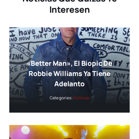
Interesen
«Better Man», El Biopic De
Robbie Williams Ya Tiene
Adelanto
Categories:
Noticias