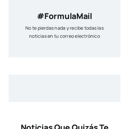
#FormulaMail
No te pierdas nada y recibe todas las
noticias en tu correo electrónico
Noticias Que Quizás Te