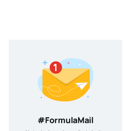
#FormulaMail