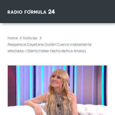
Saltar
al
contenido
Home
Noticias
Reaparece Cayetana Guillén Cuervo visiblemente
afectada: «Siento haber hecho daño a Amaia»