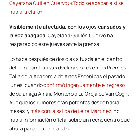
Cayetana Guillén Cuervo: «Todo se acabaría si se
hablara claro»
Visiblemente afectada, con los ojos cansados y
la voz apagada
, Cayetana Guillén Cuervo ha
reaparecido este jueves ante la prensa.
Lo hace después de dos días situada en el centro
del huracán tras sus declaraciones en los Premios
Talía de la Academia de Artes Escénicas el pasado
lunes, cuando
confirmó ingenuamente el regreso
de su amiga Amaia Montero a La Oreja de Van Gogh.
Aunque los rumores eran potentes desde hacía
meses, y
más con la salida de Leire Martínez
, no
había información oficial sobre un reencuentro que
ahora parece una realidad.