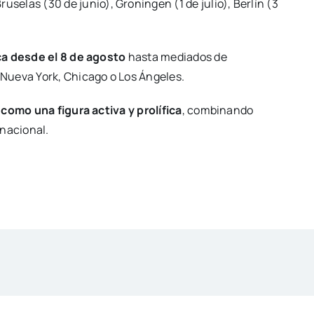
ruselas (30 de junio), Groningen (1 de julio), Berlín (3
ca desde el 8 de agosto
hasta mediados de
Nueva York, Chicago o Los Ángeles.
como una figura activa y prolífica
, combinando
rnacional.