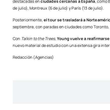
destacadas en
ciudades cercanas a España
, como B
de julio), Montreux (6 de julio) y París (13 de julio).
Posteriormente,
el tour se trasladará a Norteaméri
septiembre, con paradas en ciudades como Toronto, 
Con
Talkin to the Trees
,
Young vuelve a reafirmarse 
nuevo material de estudio con una extensa gira inte
Redacción (Agencias)