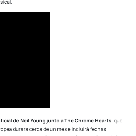
ical.
 oficial de Neil Young junto a The Chrome Hearts
, que
europea durará cerca de un mes e incluirá fechas