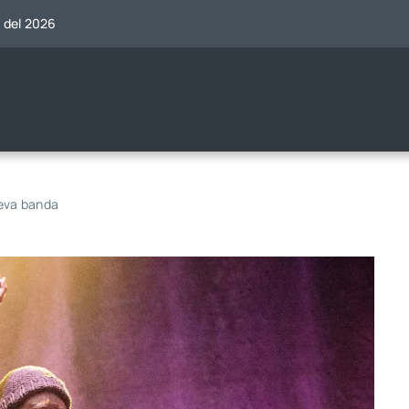
o del 2026
ueva banda