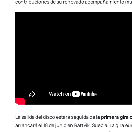
contribuciones de su renovado acompañamiento mus
La salida del disco estará seguida de
la primera gira
arrancará el 18 de junio en Rättvik, Suecia. La gira 