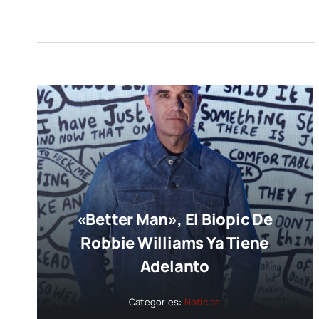
«Better Man», El Biopic De
Robbie Williams Ya Tiene
Adelanto
Categories:
Noticias