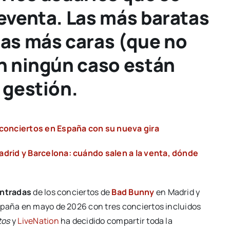
reventa. Las más baratas
las más caras (que no
En ningún caso están
 gestión.
 conciertos en España con su nueva gira
drid y Barcelona: cuándo salen a la venta, dónde
 entradas
de los conciertos de
Bad Bunny
en Madrid y
spaña en mayo de 2026 con tres conciertos incluidos
tos
y
LiveNation
ha decidido compartir toda la