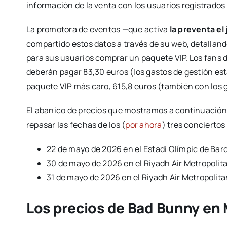
información de la venta con los usuarios registrados 
La promotora de eventos —que activa
la preventa el
compartido estos datos a través de su web, detallando
para sus usuarios comprar un paquete VIP. Los fans
deberán pagar 83,30 euros (los gastos de gestión esta
paquete VIP más caro, 615,8 euros (también con los g
El abanico de precios que mostramos a continuación 
repasar las fechas de los (
por ahora
) tres concierto
22 de mayo de 2026 en el Estadi Olímpic de Bar
30 de mayo de 2026 en el Riyadh Air Metropolit
31 de mayo de 2026 en el Riyadh Air Metropolit
Los precios de Bad Bunny en 