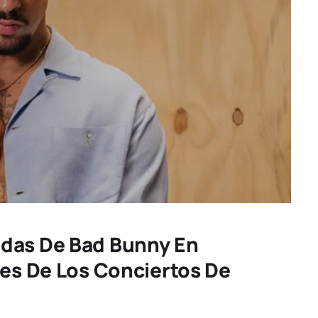
adas De Bad Bunny En
les De Los Conciertos De