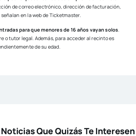
ción de correo electrónico, dirección de facturación,
, señalan en la web de Ticketmaster.
ntradas para que menores de 16 años vayan solos
.
o tutor legal. Además, para acceder al recinto es
pendientemente de su edad.
Noticias Que Quizás Te Interesen