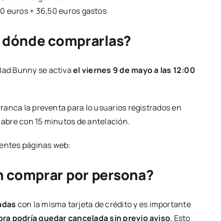
 euros + 36,50 euros gastos
y dónde comprarlas?
 Bad Bunny se activa
el viernes 9 de mayo a las 12:00
arranca la preventa para lo usuarios registrados en
e abre con 15 minutos de antelación.
ientes páginas web:
n comprar por persona?
radas
con la misma tarjeta de crédito y es importante
ra podría quedar cancelada sin previo aviso
. Esto