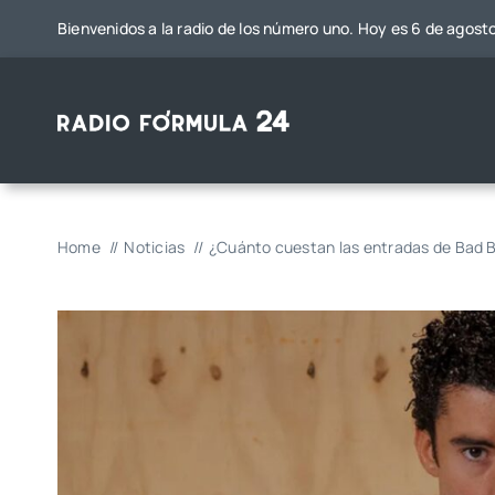
Saltar
Bienvenidos a la radio de los número uno. Hoy es 6 de agost
al
contenido
Home
Noticias
¿Cuánto cuestan las entradas de Bad Bu