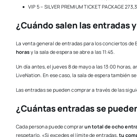
VIP 5 – SILVER PREMIUM TICKET PACKAGE 273,30
¿Cuándo salen las entradas 
La venta general de entradas para los conciertos de
horas
y la sala de espera se abre a las 11:45.
Un día antes, el jueves 8 de mayo a las 13:00 horas, 
LiveNation. En ese caso, la sala de espera también s
Las entradas se pueden comprar a través de las sigu
¿Cuántas entradas se puede
Cada persona puede comprar
un total de ocho ent
respetarlo. «Si excedes el límite de entradas,
tu comp