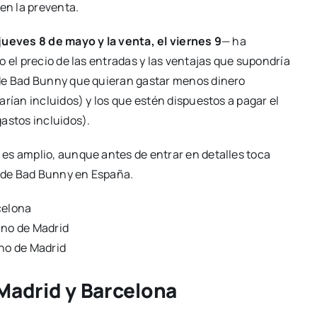
en la preventa.
 jueves 8 de mayo y la venta, el viernes 9
— ha
 el precio de las entradas y las ventajas que supondría
 de Bad Bunny que quieran gastar menos dinero
rían incluidos) y los que estén dispuestos a pagar el
astos incluidos).
es amplio, aunque antes de entrar en detalles toca
s de Bad Bunny en España.
celona
ano de Madrid
ano de Madrid
Madrid y Barcelona