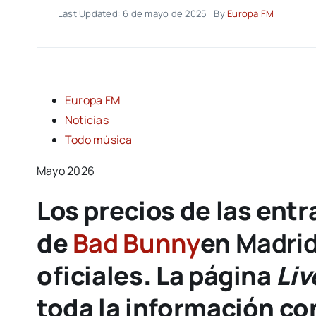
Last Updated: 6 de mayo de 2025
By
Europa FM
Europa FM
Noticias
Todo música
Mayo 2026
Los precios de las entr
de
Bad Bunny
en
Madri
oficiales. La página
Liv
toda la información co