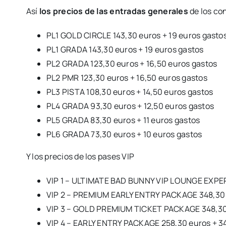
Así
los precios de las entradas generales
de los co
PL1 GOLD CIRCLE 143,30 euros + 19 euros gasto
PL1 GRADA 143,30 euros + 19 euros gastos
PL2 GRADA 123,30 euros + 16,50 euros gastos
PL2 PMR 123,30 euros + 16,50 euros gastos
PL3 PISTA 108,30 euros + 14,50 euros gastos
PL4 GRADA 93,30 euros + 12,50 euros gastos
PL5 GRADA 83,30 euros + 11 euros gastos
PL6 GRADA 73,30 euros + 10 euros gastos
Y los precios de los pases VIP
VIP 1 – ULTIMATE BAD BUNNY VIP LOUNGE EXPER
VIP 2 – PREMIUM EARLY ENTRY PACKAGE 348,30 
VIP 3 – GOLD PREMIUM TICKET PACKAGE 348,30 
VIP 4 – EARLY ENTRY PACKAGE 258,30 euros + 3