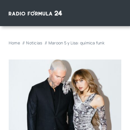
Saltar
al
contenido
Home
Noticias
Maroon 5 y Lisa: química funk