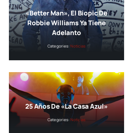
«Better Man», El Biopic De
Robbie Williams Ya Tiene
Adelanto
Categories:
Noticias
25 Años De «La Casa Azul»
Categories:
Noticias