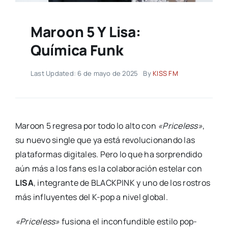
Maroon 5 Y Lisa:
Química Funk
Last Updated: 6 de mayo de 2025
By
KISS FM
Maroon 5 regresa por todo lo alto con
«Priceless»
,
su nuevo single que ya está revolucionando las
plataformas digitales. Pero lo que ha sorprendido
aún más a los fans es la colaboración estelar con
LISA
, integrante de BLACKPINK y uno de los rostros
más influyentes del K-pop a nivel global.
«Priceless»
fusiona el inconfundible estilo pop-