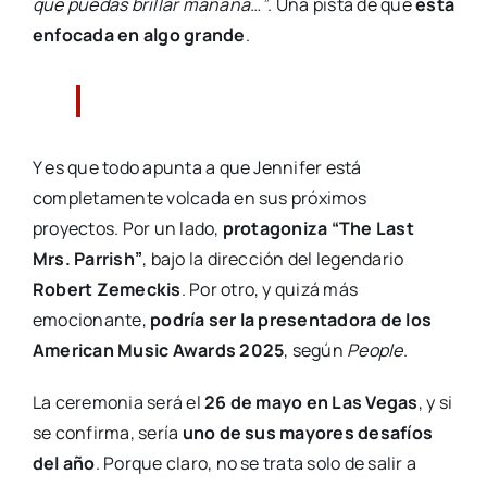
que puedas brillar mañana…”
. Una pista de que
está
enfocada en algo grande
.
Y es que todo apunta a que Jennifer está
completamente volcada en sus próximos
proyectos. Por un lado,
protagoniza “The Last
Mrs. Parrish”
, bajo la dirección del legendario
Robert Zemeckis
. Por otro, y quizá más
emocionante,
podría ser la presentadora de los
American Music Awards 2025
, según
People
.
La ceremonia será el
26 de mayo en Las Vegas
, y si
se confirma, sería
uno de sus mayores desafíos
del año
. Porque claro, no se trata solo de salir a