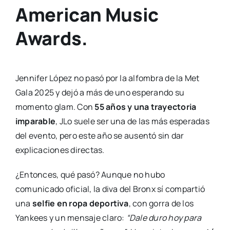
American Music
Awards.
Jennifer López no pasó por la alfombra de la Met
Gala 2025 y dejó a más de uno esperando su
momento glam. Con
55 años y una trayectoria
imparable
, JLo suele ser una de las más esperadas
del evento, pero este año se ausentó sin dar
explicaciones directas.
¿Entonces, qué pasó? Aunque no hubo
comunicado oficial, la diva del Bronx sí compartió
una
selfie en ropa deportiva
, con gorra de los
Yankees y un mensaje claro:
“Dale duro hoy para