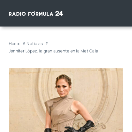
Saltar
al
contenido
Home
Noticias
Jennifer López, la gran ausente en la Met Gala