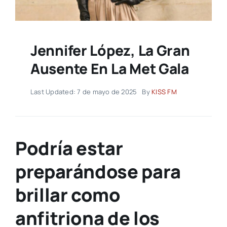
Jennifer López, La Gran
Ausente En La Met Gala
Last Updated: 7 de mayo de 2025
By
KISS FM
Podría estar
preparándose para
brillar como
anfitriona de los