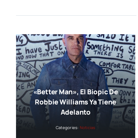
«Better Man», El Biopic De
Robbie Williams Ya Tiene
Adelanto
Categories:
Noticias