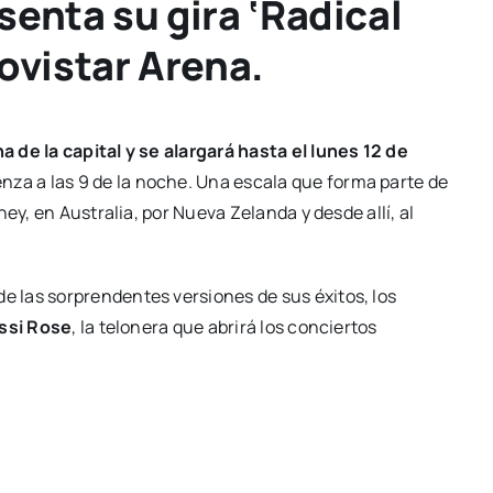
esenta su gira ‘Radical
ovistar Arena.
 de la capital y se alargará hasta el lunes 12 de
enza a las 9 de la noche. Una escala que forma parte de
ey, en Australia, por Nueva Zelanda y desde allí, al
 las sorprendentes versiones de sus éxitos, los
ssi Rose
, la telonera que abrirá los conciertos