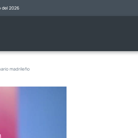
o del 2026
ario madrileño