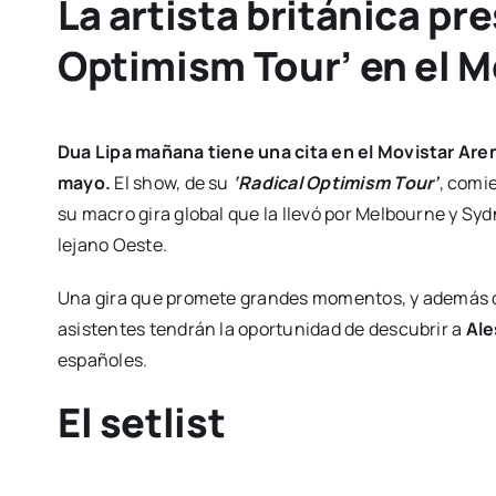
La artista británica pr
Optimism Tour’ en el M
Dua Lipa mañana tiene una cita en el Movistar Arena
mayo.
El show, de su
‘Radical Optimism Tour’
, comi
su macro gira global que la llevó por Melbourne y Sydn
lejano Oeste.
Una gira que promete grandes momentos, y además de
asistentes tendrán la oportunidad de descubrir a
Ale
españoles.
El setlist