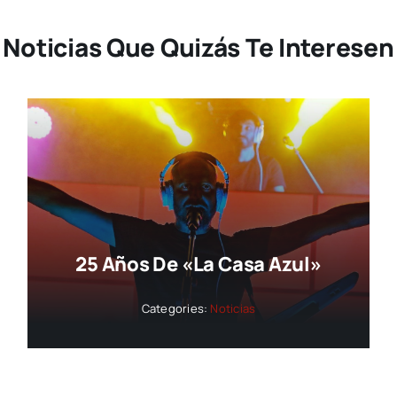
Noticias Que Quizás Te Interesen
25 Años De «La Casa Azul»
Categories:
Noticias