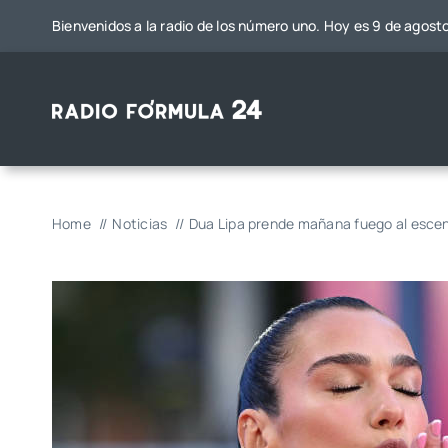
Saltar
Bienvenidos a la radio de los número uno. Hoy es 9 de agost
al
contenido
Home
Noticias
Dua Lipa prende mañana fuego al escen