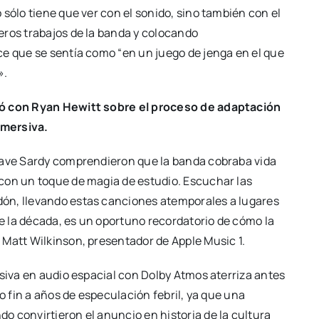
sólo tiene que ver con el sonido, sino también con el
eros trabajos de la banda y colocando
ce que se sentía como “en un juego de jenga en el que
».
ló con Ryan Hewitt sobre el proceso de adaptación
nmersiva.
Dave Sardy comprendieron que la banda cobraba vida
con un toque de magia de estudio. Escuchar las
ón, llevando estas canciones atemporales a lugares
 la década, es un oportuno recordatorio de cómo la
 Matt Wilkinson, presentador de Apple Music 1.
usiva en audio espacial con Dolby Atmos aterriza antes
o fin a años de especulación febril, ya que una
 convirtieron el anuncio en historia de la cultura