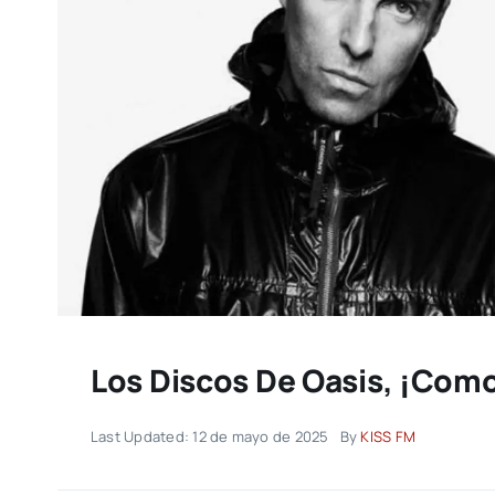
Los Discos De Oasis, ¡com
Last Updated: 12 de mayo de 2025
By
KISS FM