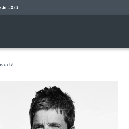
o del 2026
s oído!