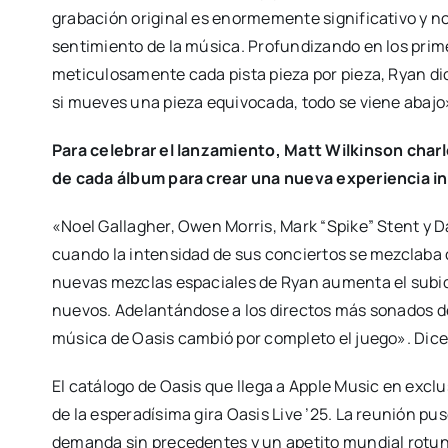
grabación original es enormemente significativo y no 
sentimiento de la música. Profundizando en los prim
meticulosamente cada pista pieza por pieza, Ryan di
si mueves una pieza equivocada, todo se viene abajo
Para celebrar el lanzamiento, Matt Wilkinson char
de cada álbum para crear una nueva experiencia i
«Noel Gallagher, Owen Morris, Mark “Spike” Stent y 
cuando la intensidad de sus conciertos se mezclaba 
nuevas mezclas espaciales de Ryan aumenta el subid
nuevos. Adelantándose a los directos más sonados de
música de Oasis cambió por completo el juego». Dice
El catálogo de Oasis que llega a Apple Music en excl
de la esperadísima gira Oasis Live ’25. La reunión pus
demanda sin precedentes y un apetito mundial rotundo