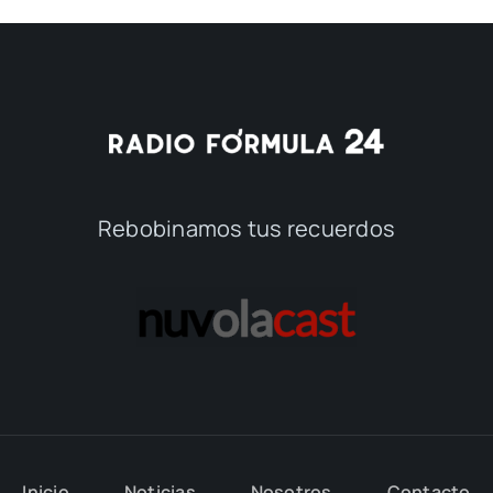
Rebobinamos tus recuerdos
Inicio
Noticias
Nosotros
Contacto