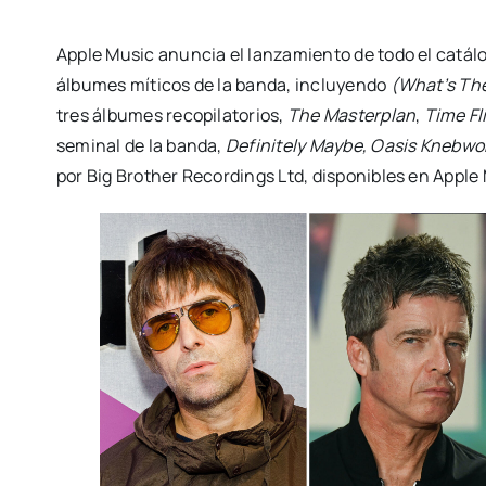
Apple Music anuncia el lanzamiento de todo el catál
álbumes míticos de la banda, incluyendo
(What’s The
tres álbumes recopilatorios,
The Masterplan
,
Time Fl
seminal de la banda,
Definitely Maybe,
Oasis Knebwor
por Big Brother Recordings Ltd, disponibles en Apple