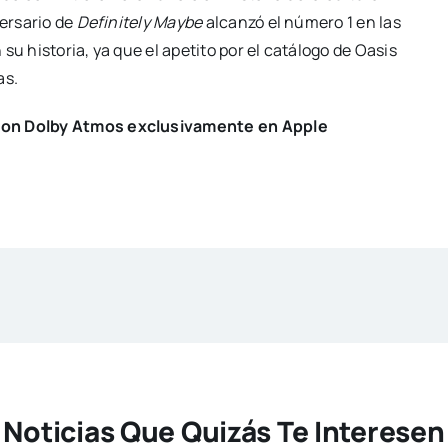
versario de
Definitely Maybe
alcanzó el número 1 en las
su historia, ya que el apetito por el catálogo de Oasis
as.
 con Dolby Atmos exclusivamente en Apple
Noticias Que Quizás Te Interesen