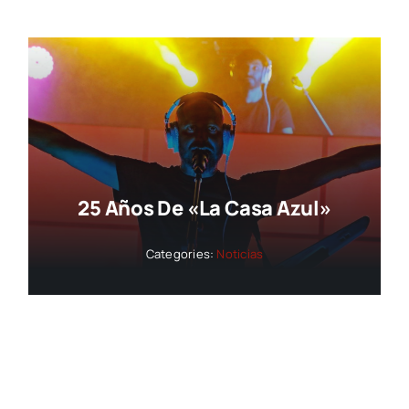
25 Años De «La Casa Azul»
Categories:
Noticias