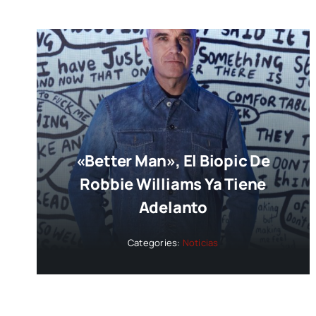
«Better Man», El Biopic De
Robbie Williams Ya Tiene
Adelanto
Categories:
Noticias