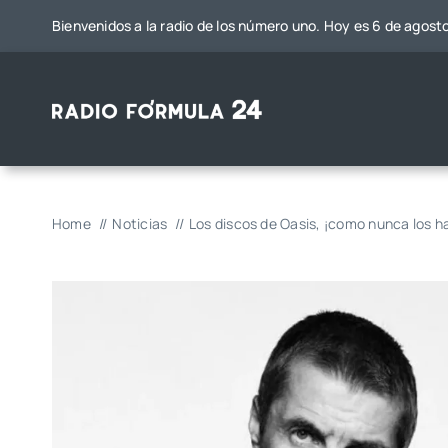
Saltar
Bienvenidos a la radio de los número uno. Hoy es 6 de agost
al
contenido
Home
Noticias
Los discos de Oasis, ¡como nunca los ha