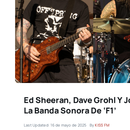
Ed Sheeran, Dave Grohl Y 
La Banda Sonora De ‘F1’
Last Updated: 16 de mayo de 2025
By
KISS FM