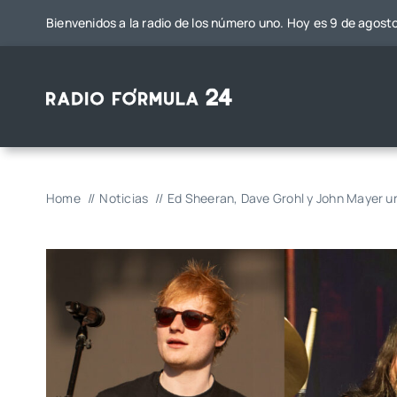
Saltar
Bienvenidos a la radio de los número uno. Hoy es 9 de agost
al
contenido
Home
Noticias
Ed Sheeran, Dave Grohl y John Mayer un