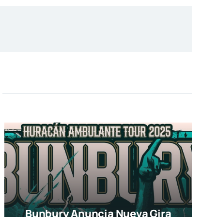
Bunbury Anuncia Nueva Gira