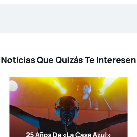
Noticias Que Quizás Te Interesen
25 Años De «La Casa Azul»