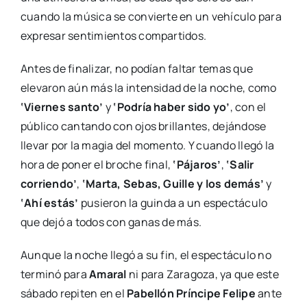
cuando la música se convierte en un vehículo para
expresar sentimientos compartidos.
Antes de finalizar, no podían faltar temas que
elevaron aún más la intensidad de la noche, como
‘Viernes santo’
y
‘Podría haber sido yo’
, con el
público cantando con ojos brillantes, dejándose
llevar por la magia del momento. Y cuando llegó la
hora de poner el broche final,
‘Pájaros’
,
‘Salir
corriendo’
,
‘Marta, Sebas, Guille y los demás’
y
‘Ahí estás’
pusieron la guinda a un espectáculo
que dejó a todos con ganas de más.
Aunque la noche llegó a su fin, el espectáculo no
terminó para
Amaral
ni para Zaragoza, ya que este
sábado repiten en el
Pabellón Príncipe Felipe
ante