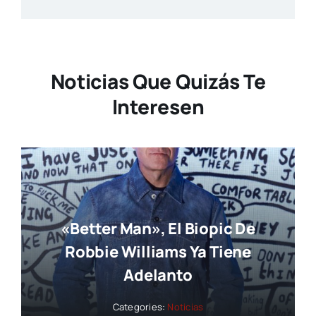
Noticias Que Quizás Te
Interesen
«Better Man», El Biopic De
Robbie Williams Ya Tiene
Adelanto
Categories:
Noticias