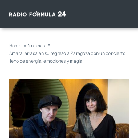
Saltar
al
contenido
Home
Noticias
Amaral arrasa en su regreso a Zaragoza con un concierto
lleno de energía, emociones y magia.