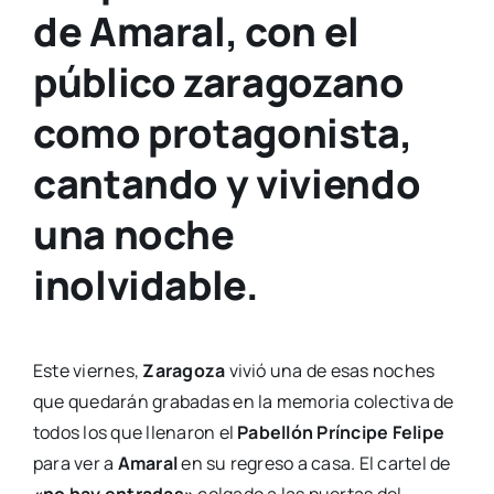
de Amaral, con el
público zaragozano
como protagonista,
cantando y viviendo
una noche
inolvidable.
Este viernes,
Zaragoza
vivió una de esas noches
que quedarán grabadas en la memoria colectiva de
todos los que llenaron el
Pabellón Príncipe Felipe
para ver a
Amaral
en su regreso a casa. El cartel de
«no hay entradas»
colgado a las puertas del