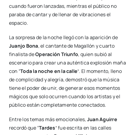
cuando fueron lanzadas, mientras el público no
paraba de cantar y de llenar de vibraciones el
espacio.
La sorpresa de la noche llegó con la aparición de
Juanjo Bona
, el cantante de Magallón y cuarto
finalista de
Operación Triunfo
, quien subió al
escenario para crear una auténtica explosión maña
con
‘Toda la noche en la calle’
. El momento, lleno
de complicidad y alegría, demostró que la música
tiene el poder de unir, de generar esos momentos
mágicos que solo ocurren cuando los artistas y el
público están completamente conectados.
Entre los temas más emocionales,
Juan Aguirre
recordó que
‘Tardes’
fue escrita en las calles