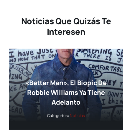
Noticias Que Quizás Te
Interesen
«Better Man», El Biopic De
Robbie Williams Ya Tiene
Adelanto
Categories:
Noticias