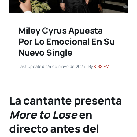
Miley Cyrus Apuesta
Por Lo Emocional En Su
Nuevo Single
Last Updated: 24 de mayo de 2025
By
KISS FM
La cantante presenta
More to Lose
en
directo antes del