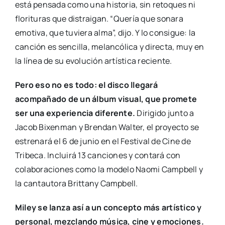
está pensada como una historia, sin retoques ni
florituras que distraigan. “Quería que sonara
emotiva, que tuviera alma”, dijo. Y lo consigue: la
canción es sencilla, melancólica y directa, muy en
la línea de su evolución artística reciente.
Pero eso no es todo: el disco llegará
acompañado de un álbum visual, que promete
ser una experiencia diferente.
Dirigido junto a
Jacob Bixenman y Brendan Walter, el proyecto se
estrenará el 6 de junio en el Festival de Cine de
Tribeca. Incluirá 13 canciones y contará con
colaboraciones como la modelo Naomi Campbell y
la cantautora Brittany Campbell.
Miley se lanza así a un concepto más artístico y
personal, mezclando música, cine y emociones.