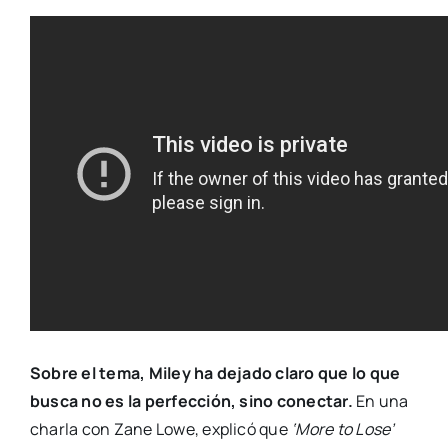
Sobre el tema, Miley ha dejado claro que lo que
busca no es la perfección, sino conectar.
En una
charla con Zane Lowe, explicó que
‘More to Lose’