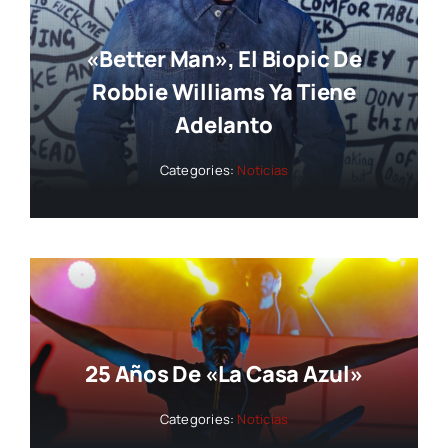
«Better Man», El Biopic De
Robbie Williams Ya Tiene
Adelanto
Categories:
Noticias
25 Años De «La Casa Azul»
Categories:
Noticias