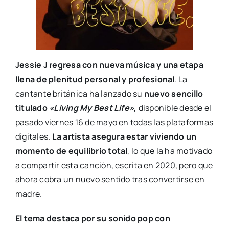
Jessie J regresa con nueva música y una etapa
llena de plenitud personal y profesional
. La
cantante británica ha lanzado su
nuevo sencillo
titulado
«Living My Best Life»
,
disponible desde el
pasado viernes 16 de mayo en todas las plataformas
digitales.
La artista asegura estar viviendo un
momento de equilibrio total
, lo que la ha motivado
a compartir esta canción, escrita en 2020, pero que
ahora cobra un nuevo sentido tras convertirse en
madre.
El tema destaca por su sonido pop con