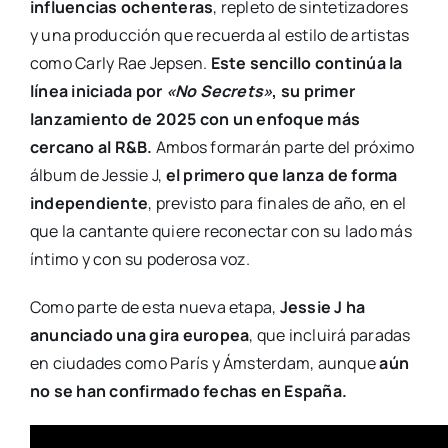
influencias ochenteras
, repleto de sintetizadores
y una producción que recuerda al estilo de artistas
como Carly Rae Jepsen.
Este sencillo continúa la
línea iniciada por
«No Secrets»
, su primer
lanzamiento de 2025 con un enfoque más
cercano al R&B.
Ambos formarán parte del próximo
álbum de Jessie J,
el primero que lanza de forma
independiente
, previsto para finales de año, en el
que la cantante quiere reconectar con su lado más
íntimo y con su poderosa voz.
Como parte de esta nueva etapa,
Jessie J ha
anunciado una gira europea
, que incluirá paradas
en ciudades como París y Ámsterdam, aunque
aún
no se han confirmado fechas en España.