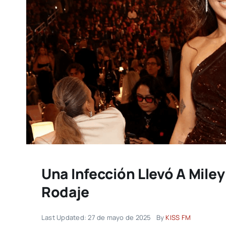
Una Infección Llevó A Miley
Rodaje
Last Updated: 27 de mayo de 2025
By
KISS FM