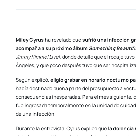
Miley Cyrus
ha revelado que
sufrió una infección g
acompaña a su próximo álbum
Something Beautifu
Jimmy Kimmel Live!
, donde detalló que el rodaje tuvo
Ángeles, y que poco después tuvo que ser hospitaliz
Según explicó,
eligió grabar en horario nocturno p
había destinado buena parte del presupuesto a vestuar
consecuencias inesperadas. Para el mes siguiente, d
fue ingresada temporalmente en la unidad de cuidad
de una infección.
Durante la entrevista, Cyrus explicó que
la dolencia 