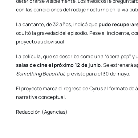
deteriorarse visiblemente. Los médicos le preguntaron 
con las condiciones del rodaje nocturno en la vía púb
La cantante, de 32 años, indicó que
pudo recuperars
ocultó la gravedad del episodio. Pese al incidente, 
proyecto audiovisual.
La película, que se describe como una “ópera pop” y u
salas de cine el próximo 12 de junio
. Se estrenará 
Something Beautiful
, previsto para el 30 de mayo.
El proyecto marca el regreso de Cyrus al formato de
narrativa conceptual.
Redacción (Agencias)