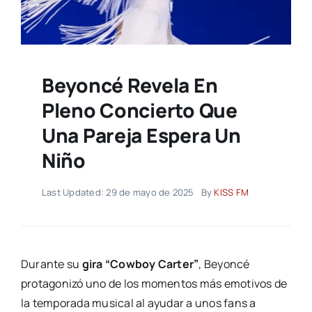
Beyoncé Revela En
Pleno Concierto Que
Una Pareja Espera Un
Niño
Last Updated: 29 de mayo de 2025
By
KISS FM
Durante su
gira “Cowboy Carter”
, Beyoncé
protagonizó uno de los momentos más emotivos de
la temporada musical al ayudar a unos fans a