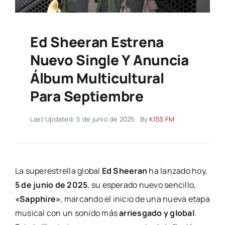
Ed Sheeran Estrena
Nuevo Single Y Anuncia
Álbum Multicultural
Para Septiembre
Last Updated: 5 de junio de 2025
By
KISS FM
La superestrella global
Ed Sheeran
ha lanzado hoy,
5 de junio de 2025
, su esperado nuevo sencillo,
«Sapphire»
, marcando el inicio de una nueva etapa
musical con un sonido más
arriesgado y global
.