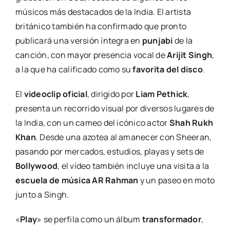
músicos más destacados de la India. El artista
británico también ha confirmado que pronto
publicará una versión íntegra en
punjabi
de la
canción, con mayor presencia vocal de
Arijit Singh
,
a la que ha calificado como su
favorita del disco
.
El
videoclip oficial
, dirigido por
Liam Pethick
,
presenta un recorrido visual por diversos lugares de
la India, con un cameo del icónico actor
Shah Rukh
Khan
. Desde una azotea al amanecer con Sheeran,
pasando por mercados, estudios, playas y sets de
Bollywood
, el vídeo también incluye una visita a la
escuela de música AR Rahman
y un paseo en moto
junto a Singh.
«
Play
» se perfila como un álbum
transformador
,