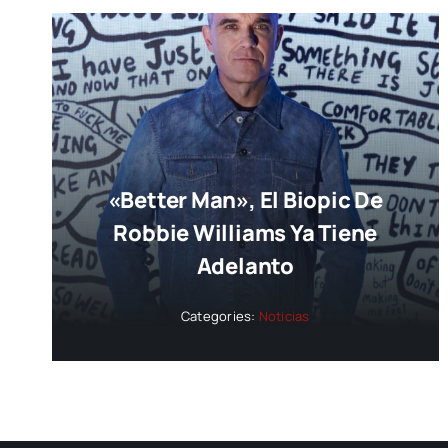
«Better Man», El Biopic De
Robbie Williams Ya Tiene
Adelanto
Categories:
Noticias