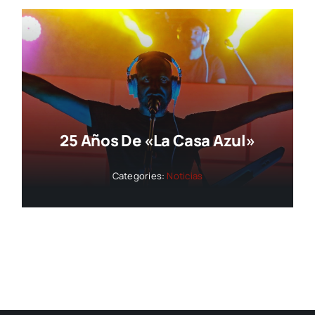
25 Años De «La Casa Azul»
Categories:
Noticias