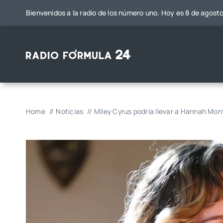
Saltar
Bienvenidos a la radio de los número uno. Hoy es 8 de agost
al
contenido
Home
Noticias
Miley Cyrus podría llevar a Hannah Mon