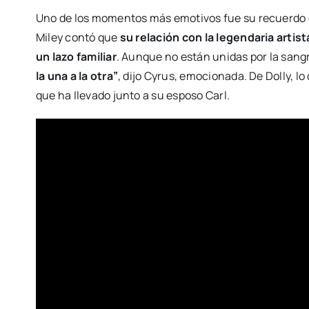
Uno de los momentos más emotivos fue su recuerdo de 
Miley contó que
su relación con la legendaria arti
un lazo familiar
. Aunque no están unidas por la sangr
la una a la otra”
, dijo Cyrus, emocionada. De Dolly, lo
que ha llevado junto a su esposo Carl.