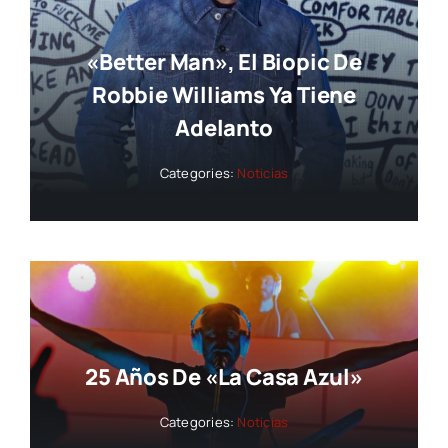
«Better Man», El Biopic De
Robbie Williams Ya Tiene
Adelanto
Categories:
Noticias
25 Años De «La Casa Azul»
Categories:
Noticias