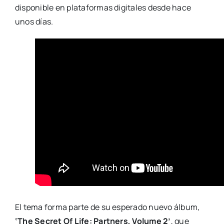
disponible en plataformas digitales desde hace
unos días.
El tema forma parte de su esperado nuevo álbum,
‘The Secret Of Life: Partners, Volume 2’
, que