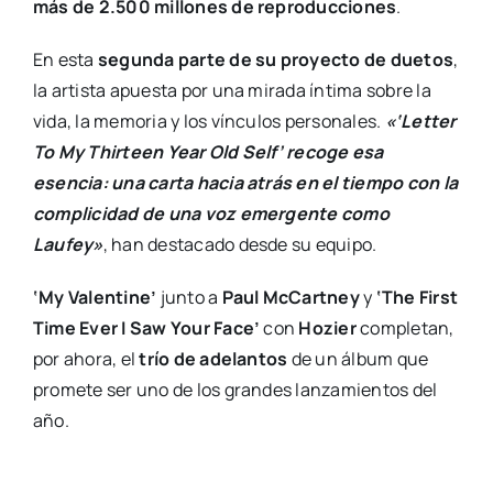
más de 2.500 millones de reproducciones
.
En esta
segunda parte de su proyecto de
duetos
,
la artista apuesta por una mirada íntima sobre la
vida, la memoria y los vínculos personales.
«‘Letter
To My Thirteen Year Old Self’ recoge esa
esencia: una carta hacia atrás en el tiempo con la
complicidad de una voz emergente como
Laufey»
, han destacado desde su equipo.
‘My Valentine’
junto a
Paul McCartney
y
‘The First
Time Ever I Saw Your Face’
con
Hozier
completan,
por ahora, el
trío de adelantos
de un álbum que
promete ser uno de los grandes lanzamientos del
año.