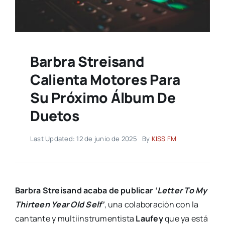
Barbra Streisand
Calienta Motores Para
Su Próximo Álbum De
Duetos
Last Updated: 12 de junio de 2025
By
KISS FM
Barbra Streisand acaba de publicar
‘Letter To My
Thirteen Year Old Self’
, una colaboración con la
cantante y multiinstrumentista
Laufey
que ya está