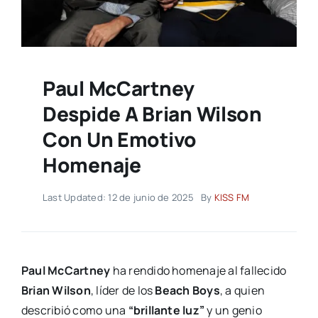
Paul McCartney
Despide A Brian Wilson
Con Un Emotivo
Homenaje
Last Updated: 12 de junio de 2025
By
KISS FM
Paul McCartney
ha rendido homenaje al fallecido
Brian Wilson
, líder de los
Beach Boys
, a quien
describió como una
“brillante luz”
y un genio