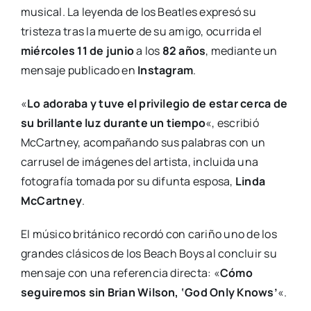
musical. La leyenda de los Beatles expresó su
tristeza tras la muerte de su amigo, ocurrida el
miércoles 11 de junio
a los
82 años
, mediante un
mensaje publicado en
Instagram
.
«
Lo adoraba y tuve el privilegio de estar cerca de
su brillante luz durante un tiempo
«, escribió
McCartney, acompañando sus palabras con un
carrusel de imágenes del artista, incluida una
fotografía tomada por su difunta esposa,
Linda
McCartney
.
El músico británico recordó con cariño uno de los
grandes clásicos de los Beach Boys al concluir su
mensaje con una referencia directa: «
Cómo
seguiremos sin Brian Wilson, ‘God Only Knows’
«.