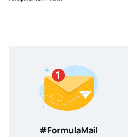
#FormulaMail