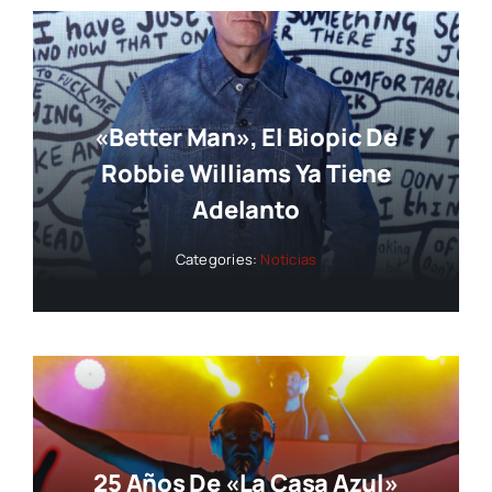
«Better Man», El Biopic De
Robbie Williams Ya Tiene
Adelanto
Categories:
Noticias
25 Años De «La Casa Azul»