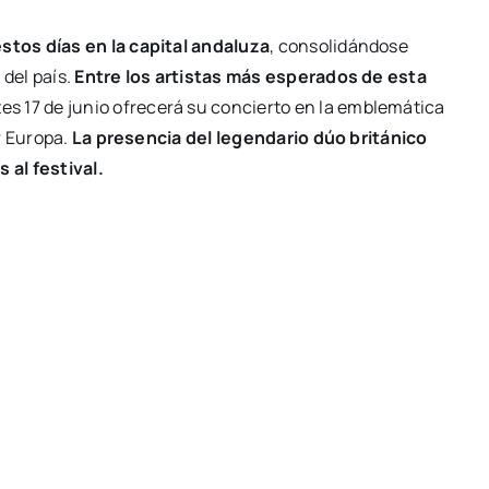
stos días en la capital andaluza
, consolidándose
del país.
Entre los artistas más esperados de esta
tes 17 de junio ofrecerá su concierto en la emblemática
or Europa.
La presencia del legendario dúo británico
al festival.