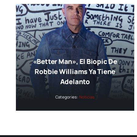
«Better Man», El Biopic De
Robbie Williams Ya Tiene
Adelanto
Categories:
Noticias