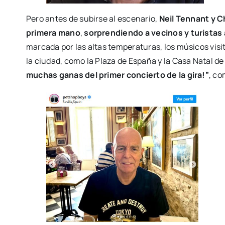
Pero antes de subirse al escenario,
Neil Tennant y C
primera mano
,
sorprendiendo a vecinos y turistas a
marcada por las altas temperaturas, los músicos vis
la ciudad, como la Plaza de España y la Casa Natal d
muchas ganas del primer concierto de la gira!”
, co