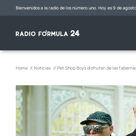
Saltar
Bienvenidos a la radio de los número uno. Hoy es 9 de agost
al
contenido
Home
Noticias
Pet Shop Boys disfrutan de las tabernas