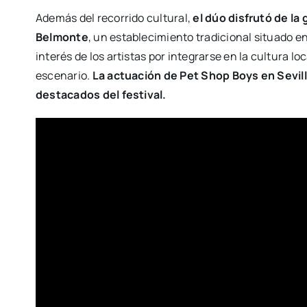
Además del recorrido cultural,
el dúo disfrutó de la
Belmonte
, un establecimiento tradicional situado e
interés de los artistas por integrarse en la cultura loc
escenario.
La actuación de Pet Shop Boys en Sevi
destacados del festival.