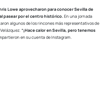
hris Lowe aprovecharon para conocer Sevilla de
l pasear por el centro histórico.
En una jornada
itaron algunos de los rincones más representativos de
e Velázquez.
“¡Hace calor en Sevilla, pero tenemos
mpartieron en su cuenta de Instagram.