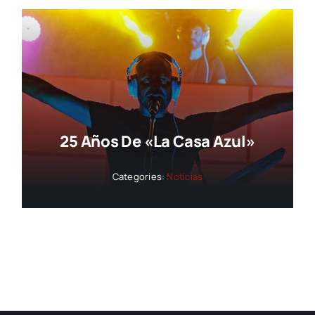
25 Años De «La Casa Azul»
Categories:
Noticias