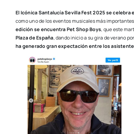
El Icónica Santalucía Sevilla Fest 2025
se celebra e
como uno de los eventos musicales más importantes 
edición se encuentra
Pet Shop Boys
, que este mar
Plaza de España
, dando inicio a su gira de verano p
ha generado gran expectación entre los asistentes 