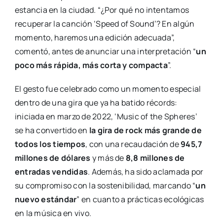
estancia en la ciudad. “¿Por qué no intentamos
recuperar la canción ‘Speed of Sound’? En algún
momento, haremos una edición adecuada”,
comentó, antes de anunciar una interpretación “
un
poco más rápida, más corta y compacta
”.
El gesto fue celebrado como un momento especial
dentro de una gira que ya ha batido récords:
iniciada en marzo de 2022, ‘Music of the Spheres’
se ha convertido en
la gira de rock más grande de
todos los tiempos
, con una recaudación de
945,7
millones de dólares
y más de
8,8 millones de
entradas vendidas
. Además, ha sido aclamada por
su compromiso con la sostenibilidad, marcando “
un
nuevo estándar
” en cuanto a prácticas ecológicas
en la música en vivo.