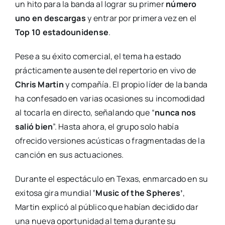
un hito para la banda al lograr su primer
número
uno en descargas
y entrar por primera vez en el
Top 10 estadounidense
.
Pese a su éxito comercial, el tema ha estado
prácticamente ausente del repertorio en vivo de
Chris Martin
y compañía. El propio líder de la banda
ha confesado en varias ocasiones su incomodidad
al tocarla en directo, señalando que “
nunca nos
salió bien
”. Hasta ahora, el grupo solo había
ofrecido versiones acústicas o fragmentadas de la
canción en sus actuaciones.
Durante el espectáculo en Texas, enmarcado en su
exitosa gira mundial
‘Music of the Spheres’
,
Martin explicó al público que habían decidido dar
una nueva oportunidad al tema durante su