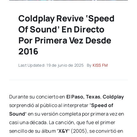
Coldplay Revive ‘Speed
Of Sound’ En Directo
Por Primera Vez Desde
2016
Last Updated: 19 de junio de 2025
By
KISS FM
Durante su concierto en
El Paso, Texas
,
Coldplay
sorprendió al público al interpretar
‘Speed of
Sound’
en su versión completa por primera vez en
casi una década. La canción, que fue el primer
sencillo de su álbum
‘X&Y’
(2005), se convirtió en