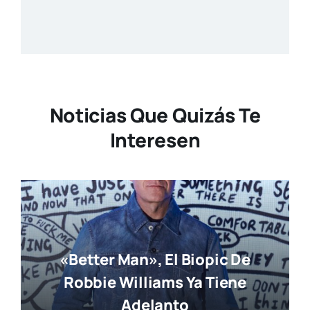
Noticias Que Quizás Te
Interesen
«Better Man», El Biopic De
Robbie Williams Ya Tiene
Adelanto