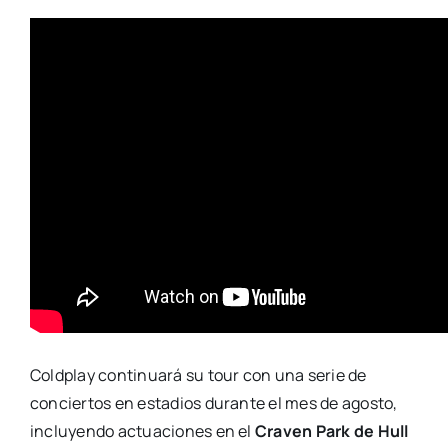
Coldplay continuará su tour con una serie de
conciertos en estadios durante el mes de agosto,
incluyendo actuaciones en el
Craven Park de Hull