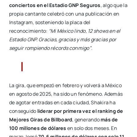
conciertos en el Estadio GNP Seguros
, algo que la
propia cantante celebró con una publicación en
Instagram, sosteniendo la placa del
reconocimiento:
“Mi México lindo, 12 shows en el
Estadio GNP. Gracias, gracias y más gracias por
seguir rompiendo récords conmigo”
.
La gira, que empezó en febrero y volverá a México
en agosto de 2025, ha sido un fenómeno. Además
de agotar entradas en cada ciudad, Shakira ha
conseguido
liderar por primera vez el ranking de
Mejores Giras de Billboard
, generando
más de
100 millones de dólares
en solo dos meses. En
marzo, logró
70.6 millones de dólares con solo 11