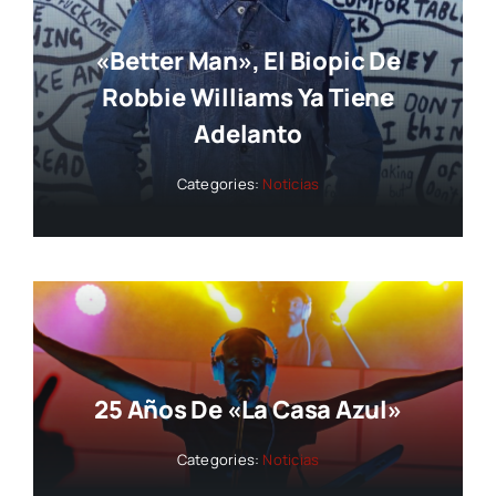
«Better Man», El Biopic De
Robbie Williams Ya Tiene
Adelanto
Categories:
Noticias
25 Años De «La Casa Azul»
Categories:
Noticias