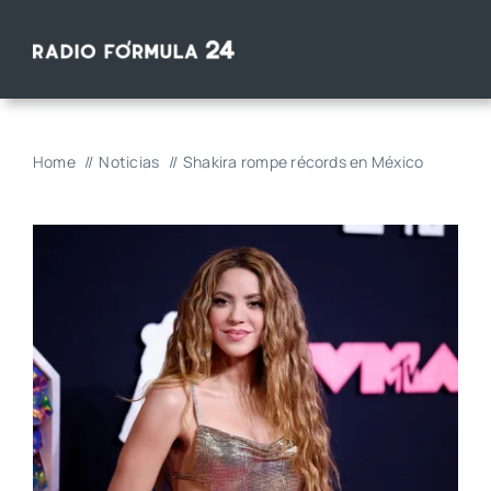
Saltar
al
contenido
Home
Noticias
Shakira rompe récords en México