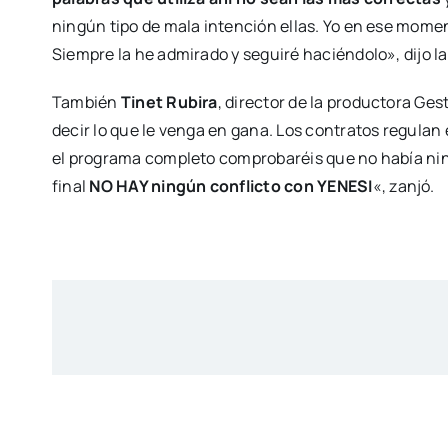
ningún tipo de mala intención ellas. Yo en ese mome
Siempre la he admirado y seguiré haciéndolo», dijo l
También
Tinet Rubira
, director de la productora Ges
decir lo que le venga en gana. Los contratos regulan 
el programa completo comprobaréis que no había ningu
final
NO HAY ningún conflicto con YENESI
«, zanjó.