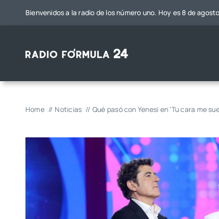
Saltar
Bienvenidos a la radio de los número uno. Hoy es 8 de agost
al
contenido
Home
Noticias
Qué pasó con Yenesi en ‘Tu cara me suen