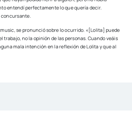
nto entendí perfectamente lo que quería decir.
a concursante.
tmusic, se pronunció sobre lo ocurrido. «[Lolita] puede
el trabajo, no la opinión de las personas. Cuando veáis
na mala intención en la reflexión de Lolita y que al