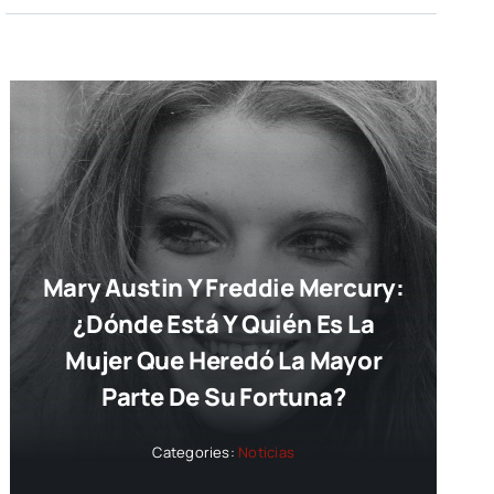
Mary Austin Y Freddie Mercury:
¿dónde Está Y Quién Es La
Mujer Que Heredó La Mayor
Parte De Su Fortuna?
Categories:
Noticias