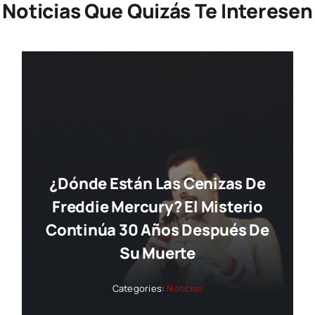
Noticias Que Quizás Te Interesen
¿Dónde Están Las Cenizas De
Freddie Mercury? El Misterio
Continúa 30 Años Después De
Su Muerte
Categories:
Noticias