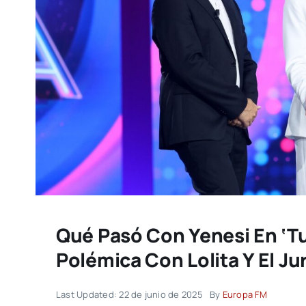
Qué Pasó Con Yenesi En ‘T
Polémica Con Lolita Y El J
Last Updated: 22 de junio de 2025
By
Europa FM