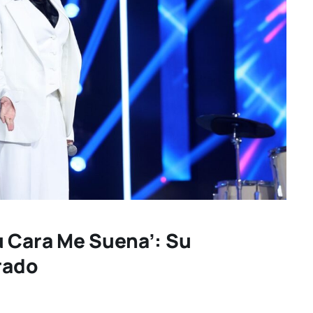
u Cara Me Suena’: Su
urado