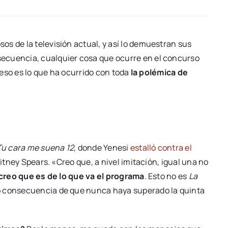
os de la televisión actual, y así lo demuestran sus
ecuencia, cualquier cosa que ocurre en el concurso
y eso es lo que ha ocurrido con toda
la polémica de
Tu cara me suena 12
, donde Yenesi
estalló contra el
ritney Spears. «Creo que, a nivel imitación, igual una no
 creo que es de lo que va el programa
. Esto no es
La
mo consecuencia de que nunca haya superado la quinta