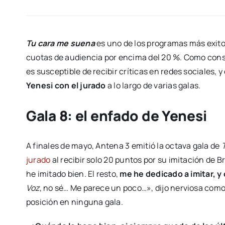
Tu cara me suena
es uno de los programas más exitos
cuotas de audiencia por encima del 20 %. Como cons
es susceptible de recibir críticas en redes sociales, 
Yenesi con el jurado
a lo largo de varias galas.
Gala 8: el enfado de Yenesi
A finales de mayo, Antena 3 emitió la octava gala de
jurado
al recibir solo 20 puntos por su imitación de B
he imitado bien. El resto,
me he dedicado a imitar, y
Voz
, no sé… Me parece un poco…», dijo nerviosa co
posición en ninguna gala.