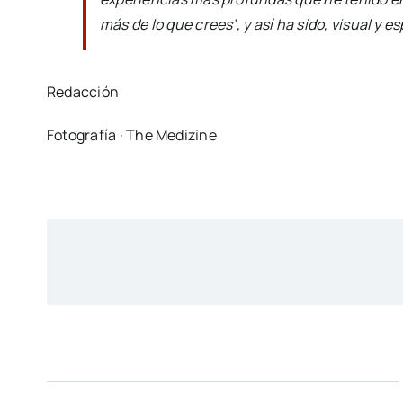
más de lo que crees’, y así ha sido, visual y e
Redacción
Fotografía · The Medizine