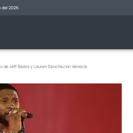
o del 2026
as de Jeff Bezos y Lauren Sánchez en Venecia