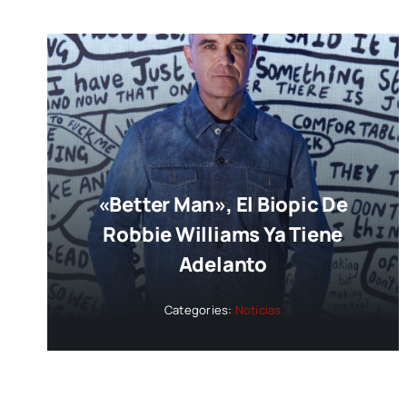
«Better Man», El Biopic De
Robbie Williams Ya Tiene
Adelanto
Categories:
Noticias