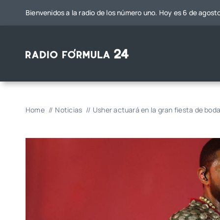
Saltar
Bienvenidos a la radio de los número uno. Hoy es 6 de agost
al
contenido
Home
Noticias
Usher actuará en la gran fiesta de bod