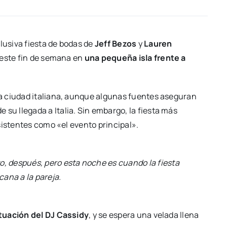
clusiva fiesta de bodas de
Jeff Bezos
y
Lauren
á este fin de semana en
una pequeña isla frente a
a ciudad italiana, aunque algunas fuentes aseguran
e su llegada a Italia. Sin embargo, la fiesta más
sistentes como «el evento principal».
o, después, pero esta noche es cuando la fiesta
ana a la pareja.
tuación del DJ Cassidy
, y se espera una velada llena