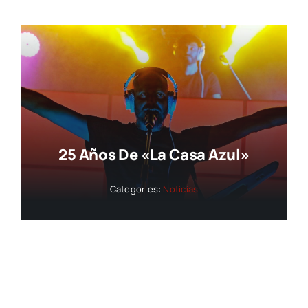
25 Años De «La Casa Azul»
Categories:
Noticias