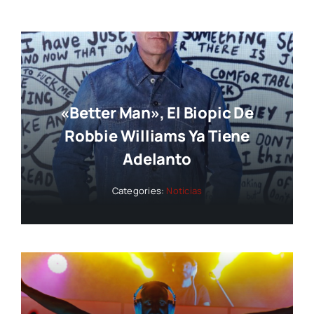
«Better Man», El Biopic De
Robbie Williams Ya Tiene
Adelanto
Categories:
Noticias