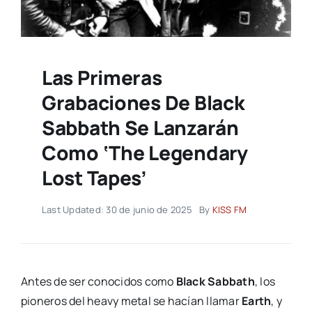
Las Primeras
Grabaciones De Black
Sabbath Se Lanzarán
Como ‘The Legendary
Lost Tapes’
Last Updated: 30 de junio de 2025
By
KISS FM
Antes de ser conocidos como
Black Sabbath
, los
pioneros del heavy metal se hacían llamar
Earth
, y