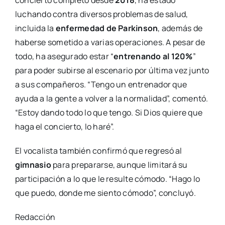
concierto completo desde
2018
, ha estado
luchando contra diversos problemas de salud,
incluida la
enfermedad de Parkinson
, además de
haberse sometido a varias operaciones. A pesar de
todo, ha asegurado estar “
entrenando al 120%
”
para poder subirse al escenario por última vez junto
a sus compañeros. “Tengo un entrenador que
ayuda a la gente a volver a la normalidad”, comentó.
“Estoy dando todo lo que tengo. Si Dios quiere que
haga el concierto, lo haré”.
El vocalista también confirmó que regresó al
gimnasio
para prepararse, aunque limitará su
participación a lo que le resulte cómodo. “Hago lo
que puedo, donde me siento cómodo”, concluyó.
Redacción