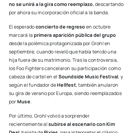
no se unirá a la gira como reemplazo
, descartando
por ahora su incorporación oficial a la banda.
El esperado
concierto de regreso
en octubre
marcará la
primera aparición pública del grupo
desde la polémica protagonizada por Grohl en
septiembre, cuando reveló que había tenido una
hija fuera de su matrimonio. Tras la controversia,
los Foo Fighters cancelaron su participación como
cabeza de cartel en el
Soundside Music Festival
, y
según el fundador de
Hellfest
, también anularon
su gira de verano por Europa, siendo reemplazados
por
Muse
.
Por último, Grohl volvió a sorprender
recientemente al
subirse al escenario con Kim
Deal
, bajista de
Pixies
, para interpretar el clásico