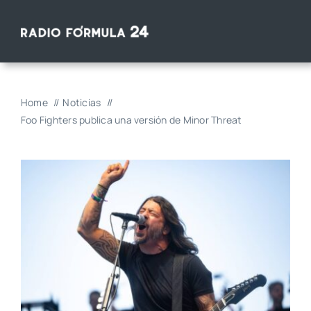
Saltar
al
contenido
Home
Noticias
Foo Fighters publica una versión de Minor Threat