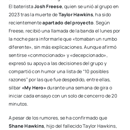
El baterista
Josh Freese
, quien se unió al grupo en
2023 tras la muerte de
Taylor Hawkins
, ha sido
recientemente
apartado del proyecto
. Según
Freese, recibió una llamada de la banda el lunes por
la noche para informarle que «tomaban un rumbo
diferente», sin más explicaciones. Aunque afirmó
sentirse «conmocionado» y «decepcionado»,
expresó su apoyo a las decisiones del grupo y
compartió con humor una lista de “10 posibles
razones” por las que fue despedido, entre ellas,
silbar
«My Hero»
durante una semana de gira o
iniciar cada ensayo con un solo de cencerro de 20
minutos.
A pesar de los rumores, se ha confirmado que
Shane Hawkins
, hijo del fallecido Taylor Hawkins,