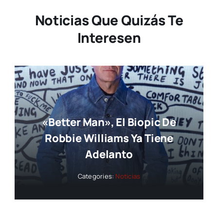
Noticias Que Quizás Te
Interesen
«Better Man», El Biopic De
Robbie Williams Ya Tiene
Adelanto
Categories:
Noticias