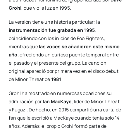
Grohl
, que vio la luz en 1995.
La versión tiene una historia particular: la
instrumentación fue grabada en 1995
,
coincidiendo con los inicios de Foo Fighters,
mientras que
las voces se añadieron este mismo
año
, ofreciendo un curioso puente temporal entre
el pasado y el presente del grupo. La canción
original apareció por primera vez en el disco debut
de Minor Threat de
1981
.
Grohl ha mostrado en numerosas ocasiones su
admiración por
Ian MacKaye
, líder de Minor Threat
y Fugazi. De hecho, en 2015 compartió una carta de
fan que le escribió a MacKaye cuando tenía solo 14
años. Además, el propio Grohl formó parte de