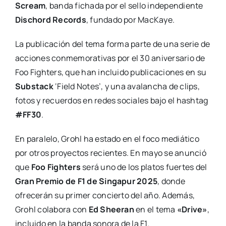
Scream
, banda fichada por el sello independiente
Dischord Records
, fundado por MacKaye.
La publicación del tema forma parte de una serie de
acciones conmemorativas por el 30 aniversario de
Foo Fighters, que han incluido publicaciones en su
Substack
‘Field Notes’, y una avalancha de clips,
fotos y recuerdos en redes sociales bajo el hashtag
#FF30
.
En paralelo, Grohl ha estado en el foco mediático
por otros proyectos recientes. En mayo se anunció
que
Foo Fighters
será uno de los platos fuertes del
Gran Premio de F1 de Singapur 2025
, donde
ofrecerán su primer concierto del año. Además,
Grohl colabora con
Ed Sheeran
en el tema
«Drive»
,
incluido en la banda sonora de la F1.