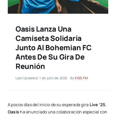
Oasis Lanza Una
Camiseta Solidaria
Junto Al Bohemian FC
Antes De Su Gira De
Reunión
Last Updated: 1 de julio de 2025
By
KISS FM
A pocos días del inicio de su esperada gira
Live ’25
,
Oasis
ha anunciado una colaboración especial con