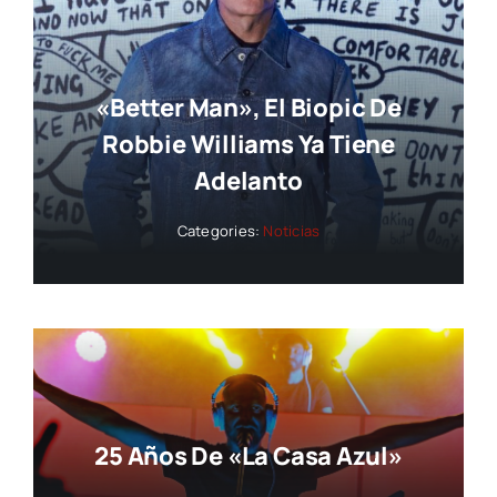
«Better Man», El Biopic De
Robbie Williams Ya Tiene
Adelanto
Categories:
Noticias
25 Años De «La Casa Azul»