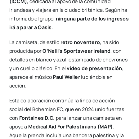
(ICCM)
, dedicada al apoyo de la comunidad
irlandesa y viajera en la ciudad británica. Según ha
informado el grupo,
ninguna parte de los ingresos
irá a parar a Oasis
.
La camiseta, de estilo
retro noventero
, ha sido
producida por
O’Neill’s Sportswear Ireland
, con
detalles en blanco y azul, estampado de chevrones
y un cuello clásico. En el
vídeo de presentación
,
aparece el músico
Paul Weller
luciéndola en
acción.
Esta colaboración continúa la línea de acción
social del Bohemian FC, que en 2024 unió fuerzas
con
Fontaines D.C.
para lanzar una camiseta en
apoyo a
Medical Aid For Palestinians (MAP)
.
Aquella prenda incluía una bandera palestina y la