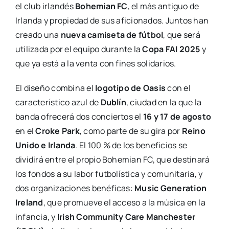
el club irlandés
Bohemian FC
, el más antiguo de
Irlanda y propiedad de sus aficionados. Juntos han
creado una
nueva camiseta de fútbol
, que será
utilizada por el equipo durante la
Copa FAI 2025
y
que ya está a la venta con fines solidarios.
El diseño combina el
logotipo de Oasis
con el
característico azul de
Dublín
, ciudad en la que la
banda ofrecerá dos conciertos el
16 y 17 de agosto
en el
Croke Park
, como parte de su gira por
Reino
Unido e Irlanda
. El 100 % de los beneficios se
dividirá entre el propio Bohemian FC, que destinará
los fondos a su labor futbolística y comunitaria, y
dos organizaciones benéficas:
Music Generation
Ireland
, que promueve el acceso a la música en la
infancia, y
Irish Community Care Manchester