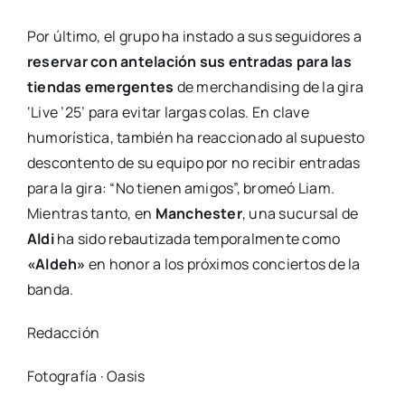
Por último, el grupo ha instado a sus seguidores a
reservar con antelación sus entradas para las
tiendas emergentes
de merchandising de la gira
‘Live ’25’ para evitar largas colas. En clave
humorística, también ha reaccionado al supuesto
descontento de su equipo por no recibir entradas
para la gira: “No tienen amigos”, bromeó Liam.
Mientras tanto, en
Manchester
, una sucursal de
Aldi
ha sido rebautizada temporalmente como
«Aldeh»
en honor a los próximos conciertos de la
banda.
Redacción
Fotografía · Oasis