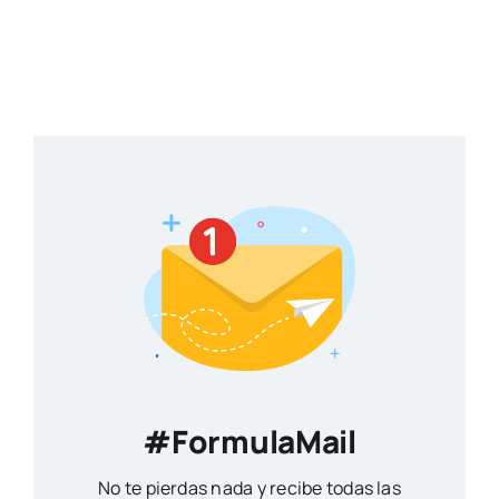
#FormulaMail
No te pierdas nada y recibe todas las