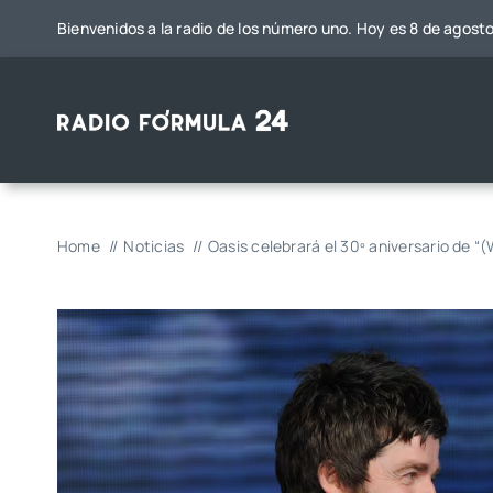
Saltar
Bienvenidos a la radio de los número uno. Hoy es 8 de agost
al
contenido
Home
Noticias
Oasis celebrará el 30º aniversario de 