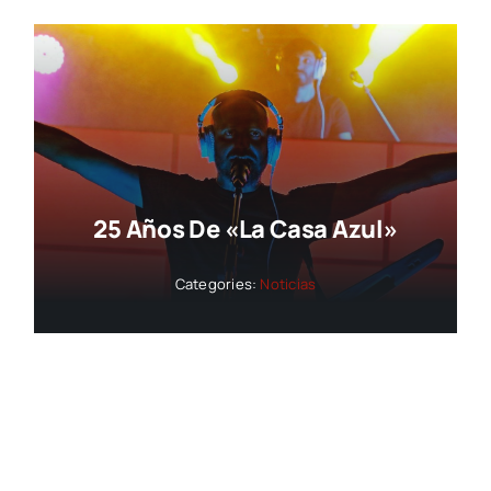
25 Años De «La Casa Azul»
Categories:
Noticias