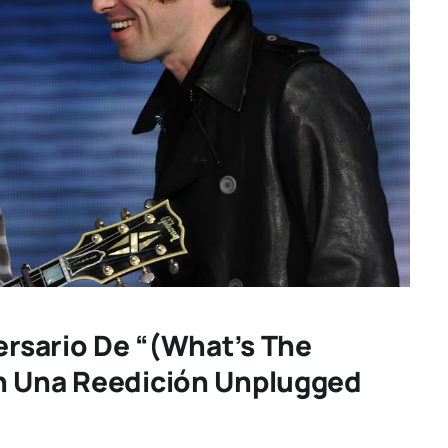
versario De “(What’s The
n Una Reedición Unplugged