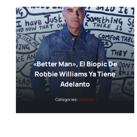
«Better Man», El Biopic De
Robbie Williams Ya Tiene
Adelanto
Categories:
Noticias