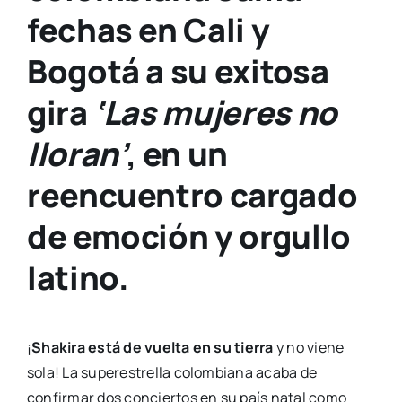
fechas en Cali y
Bogotá a su exitosa
gira
‘Las mujeres no
lloran’
, en un
reencuentro cargado
de emoción y orgullo
latino.
¡
Shakira está de vuelta en su tierra
y no viene
sola! La superestrella colombiana acaba de
confirmar dos conciertos en su país natal como