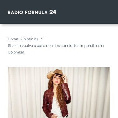
Saltar
al
contenido
Home
Noticias
Shakira vuelve a casa con dos conciertos imperdibles en
Colombia