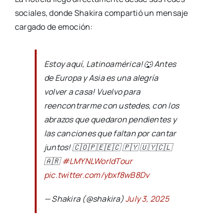
sociales, donde Shakira compartió un mensaje
cargado de emoción:
Estoy aquí, Latinoamérica! 🐺 Antes
de Europa y Asia es una alegría
volver a casa! Vuelvo para
reencontrarme con ustedes, con los
abrazos que quedaron pendientes y
las canciones que faltan por cantar
juntos! 🇨🇴🇵🇪🇪🇨 🇵🇾 🇺🇾🇨🇱
🇦🇷
#LMYNLWorldTour
pic.twitter.com/ybxf8wB8Dv
— Shakira (@shakira)
July 3, 2025