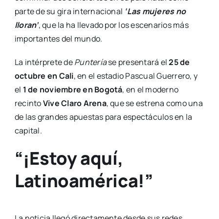
parte de su gira internacional
‘Las mujeres no
lloran’
, que la ha llevado por los escenarios más
importantes del mundo.
La intérprete de
Puntería
se presentará el
25 de
octubre en Cali
, en el estadio Pascual Guerrero, y
el
1 de noviembre en Bogotá
, en el moderno
recinto
Vive Claro Arena
, que se estrena como una
de las grandes apuestas para espectáculos en la
capital.
“¡Estoy aquí,
Latinoamérica!”
La noticia llegó directamente desde sus redes