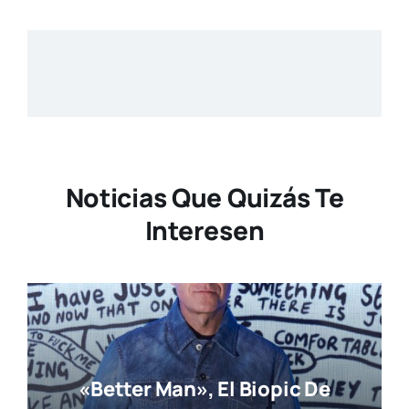
Noticias Que Quizás Te
Interesen
«Better Man», El Biopic De