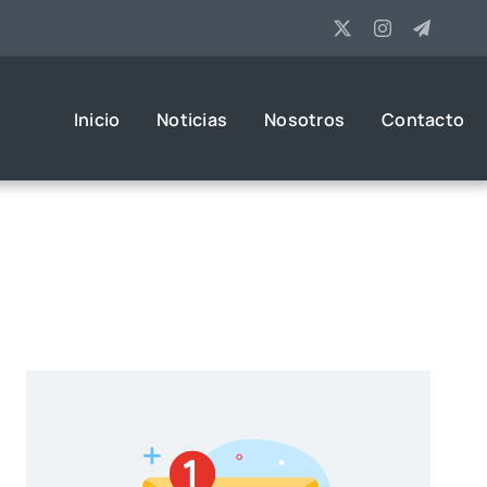
Inicio
Noticias
Nosotros
Contacto