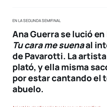
EN LA SEGUNDA SEMIFINAL
Ana Guerra se lució en
Tu cara me suena
al in
de Pavarotti. La artist
plató, y ella misma sac
por estar cantando el 
abuelo.