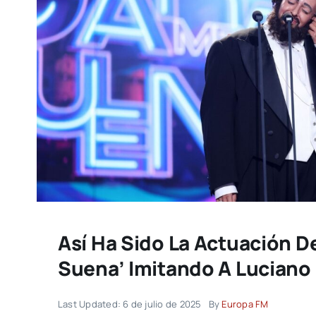
Así Ha Sido La Actuación D
Suena’ Imitando A Luciano 
Last Updated: 6 de julio de 2025
By
Europa FM