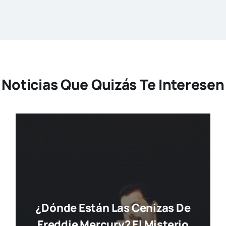
Noticias Que Quizás Te Interesen
¿Dónde Están Las Cenizas De
Freddie Mercury? El Misterio