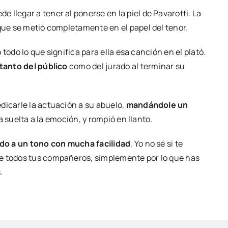
e llegar a tener al ponerse en la piel de Pavarotti. La
 que se metió completamente en el papel del tenor.
ó todo lo que significa para ella esa canción en el plató.
 tanto del público
como del jurado al terminar su
dicarle la actuación a su abuelo,
mandándole un
nda suelta a la emoción, y rompió en llanto.
ado a un tono con mucha facilidad
. Yo no sé si te
de todos tus compañeros, simplemente por lo que has
.