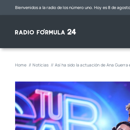
Saltar
Bienvenidos a la radio de los número uno. Hoy es 8 de agost
al
contenido
Home
Noticias
Así ha sido la actuación de Ana Guerra 