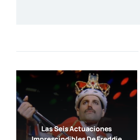
Las Seis Actuaciones
Imprescindibles De Freddie