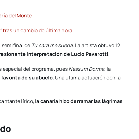
aría del Monte
2’ tras un cambio de última hora
a semifinal de
Tu cara me suena
. La artista obtuvo 12
resionante interpretación de Lucio Pavarotti
.
s especial del programa, pues
Nessum Dorma
, la
a favorita de su abuelo
. Una última actuación con la
antante lírico,
la canaria hizo derramar las lágrimas
ado