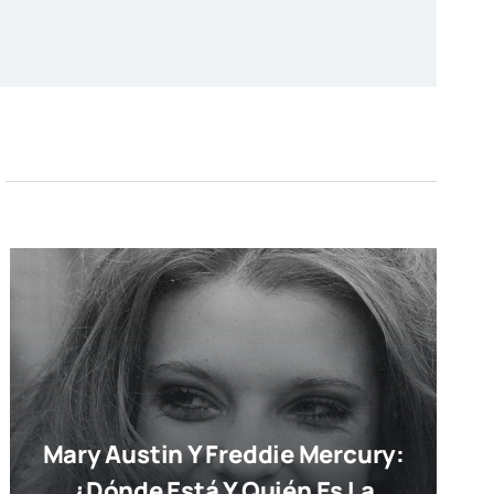
Mary Austin Y Freddie Mercury:
¿dónde Está Y Quién Es La