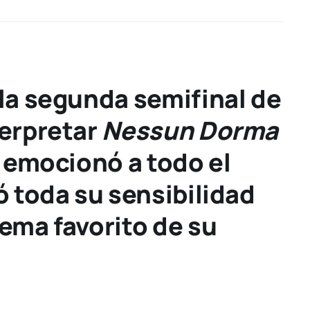
 la segunda semifinal de
terpretar
Nessun Dorma
a emocionó a todo el
ó toda su sensibilidad
tema favorito de su