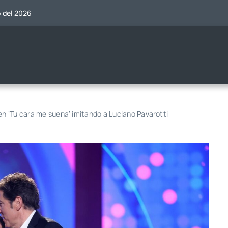
o del 2026
en ‘Tu cara me suena’ imitando a Luciano Pavarotti