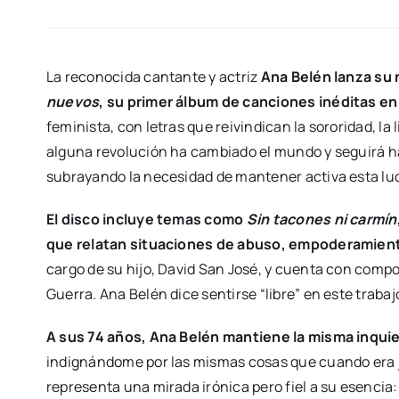
La reconocida cantante y actriz
Ana Belén lanza su 
nuevos
, su primer álbum de canciones inéditas en
feminista, con letras que reivindican la sororidad, la
alguna revolución ha cambiado el mundo y seguirá haci
subrayando la necesidad de mantener activa esta lu
El disco incluye temas como
Sin tacones ni carmín
que relatan situaciones de abuso, empoderamien
cargo de su hijo, David San José, y cuenta con comp
Guerra. Ana Belén dice sentirse “libre” en este tra
A sus 74 años, Ana Belén mantiene la misma inquie
indignándome por las mismas cosas que cuando era jo
representa una mirada irónica pero fiel a su esencia: