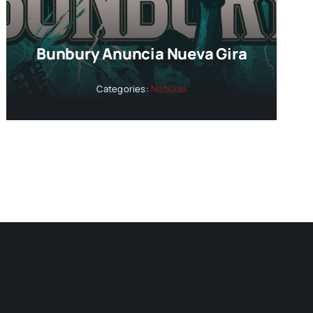
Bunbury Anuncia Nueva Gira
Categories:
Noticias