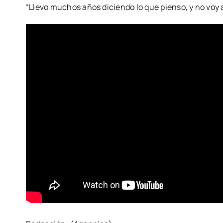
“Llevo muchos años diciendo lo que pienso, y no voy 