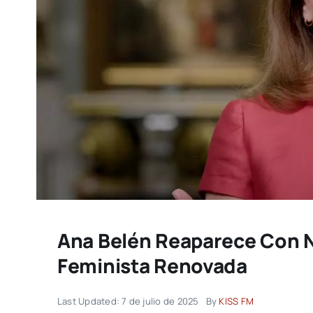
Ana Belén Reaparece Con 
Feminista Renovada
Last Updated: 7 de julio de 2025
By
KISS FM