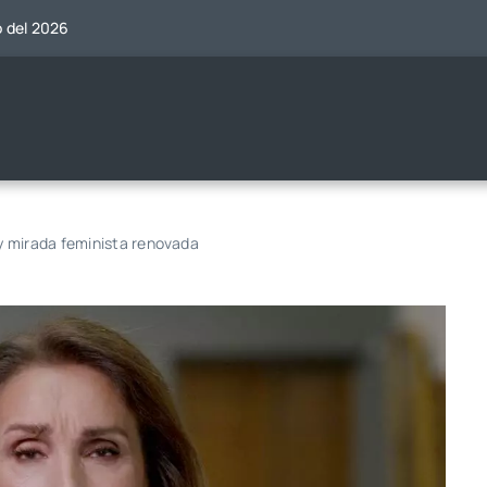
o del 2026
y mirada feminista renovada