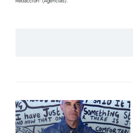
Redacción: (Agencias).