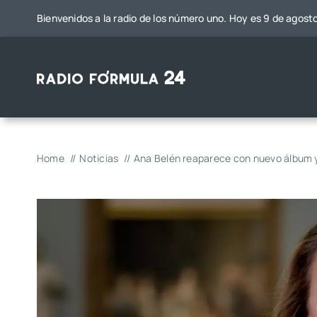
Saltar
Bienvenidos a la radio de los número uno. Hoy es 9 de agost
al
contenido
Home
Noticias
Ana Belén reaparece con nuevo álbum 