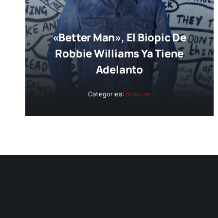
«Better Man», El Biopic De
Robbie Williams Ya Tiene
Adelanto
Categories:
Noticias