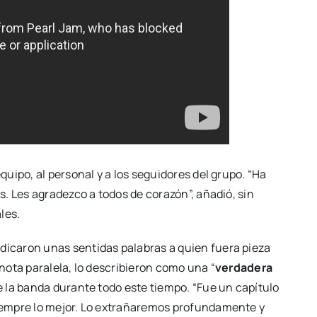
uipo, al personal y a los seguidores del grupo. “Ha
. Les agradezco a todos de corazón”, añadió, sin
les.
dicaron unas sentidas palabras a quien fuera pieza
ota paralela, lo describieron como una “
verdadera
e la banda durante todo este tiempo. “Fue un capítulo
iempre lo mejor. Lo extrañaremos profundamente y