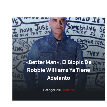
«Better Man», El Biopic De
Robbie Williams Ya Tiene
Adelanto
Categories:
Noticias