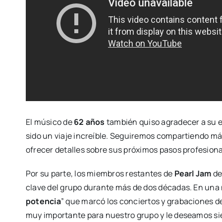
El músico de
62 años
también quiso agradecer a su eq
sido un viaje increíble. Seguiremos compartiendo más
ofrecer detalles sobre sus próximos pasos profesiona
Por su parte, los miembros restantes de
Pearl Jam
de
clave del grupo durante más de dos décadas. En una n
potencia
” que marcó los conciertos y grabaciones d
muy importante para nuestro grupo y le deseamos s