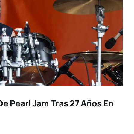
e Pearl Jam Tras 27 Años En