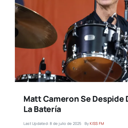
Matt Cameron Se Despide D
La Batería
Last Updated: 8 de julio de 2025
By
KISS FM