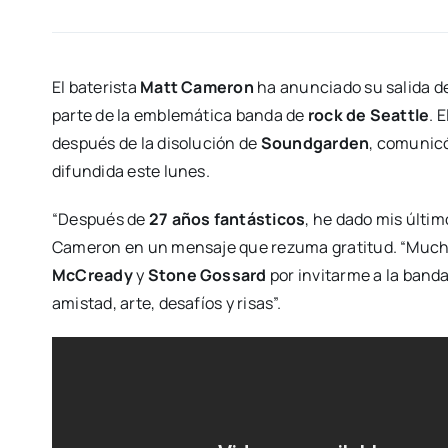
El baterista
Matt Cameron
ha anunciado su salida d
parte de la emblemática banda de
rock de Seattle
. 
después de la disolución de
Soundgarden
, comunicó
difundida este lunes.
“Después de
27 años fantásticos
, he dado mis últim
Cameron en un mensaje que rezuma gratitud. “Mucho
McCready
y
Stone Gossard
por invitarme a la banda
amistad, arte, desafíos y risas”.