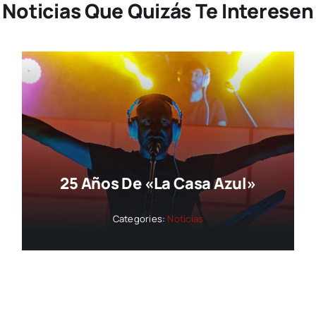
Noticias Que Quizás Te Interesen
25 Años De «La Casa Azul»
Categories:
Noticias