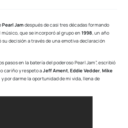
e
Pearl Jam
después de casi tres décadas formando
El músico, que se incorporó al grupo en
1998
, un año
 su decisión a través de una emotiva declaración
os pasos en la batería del poderoso Pearl Jam”, escribió
 cariño y respeto a
Jeff Ament
,
Eddie Vedder
,
Mike
 y por darme la oportunidad de mi vida, llena de