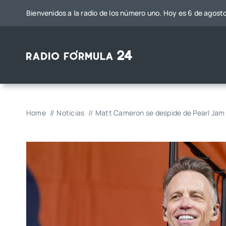
Saltar
Bienvenidos a la radio de los número uno. Hoy es 6 de agost
al
contenido
Home
Noticias
Matt Cameron se despide de Pearl Jam t