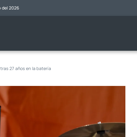
o del 2026
ras 27 años en la batería