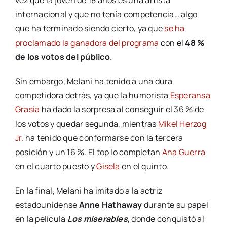
internacional y que no tenía competencia… algo
que ha terminado siendo cierto, ya que
se ha
proclamado la ganadora del programa
con el
48 %
de los votos del público
.
Sin embargo, Melani ha tenido a una dura
competidora detrás, ya que la humorista
Esperansa
Grasia
ha dado la sorpresa al conseguir el 36 % de
los votos y quedar segunda, mientras
Mikel Herzog
Jr.
ha tenido que conformarse con la tercera
posición y un 16 %. El top lo completan
Ana Guerra
en el cuarto puesto y
Gisela
en el quinto.
En la final, Melani ha imitado a la actriz
estadounidense
Anne Hathaway
durante su papel
en la película
Los miserables
, donde conquistó al