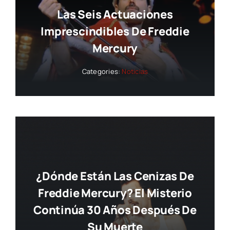
Las Seis Actuaciones
Imprescindibles De Freddie
Mercury
Categories:
Noticias
¿Dónde Están Las Cenizas De
Freddie Mercury? El Misterio
Continúa 30 Años Después De
Su Muerte