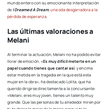
mundo entero con su emocionante interpretación
de
I Dreamed A Dream
,
una oda desgarradora a la
pérdida de esperanza
.
Las últimas valoraciones a
Melani
Al terminar la actuación, Melani no ha podido evitar
llorar de emoción. «
Es muy difícil meterte en un
papel cuando tienes que cantar así
, y encima
estar metida en la tragedia en la que está esta
mujer en la obra», ha destacado Lolita, que ha
querido dirigirse directamente a la concursante:
«Melani, eres muy joven, tienes un talento muy
grande. Que las personas de tu alrededor miren por
ti; te deseo lo mejor de lo mejor, porque te lo