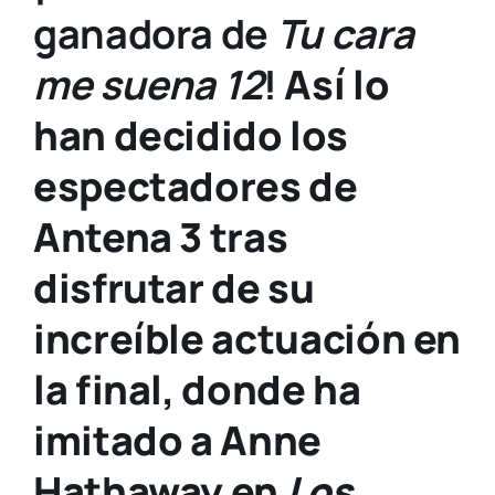
ganadora de
Tu cara
me suena 12
!
Así lo
han decidido los
espectadores de
Antena 3 tras
disfrutar de su
increíble actuación en
la final, donde ha
imitado a Anne
Hathaway en
Los