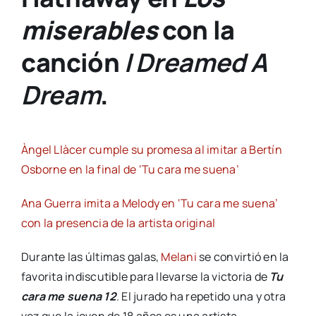
miserables
con la
canción
I Dreamed A
Dream
.
Àngel Llàcer cumple su promesa al imitar a Bertín
Osborne en la final de ‘Tu cara me suena’
Ana Guerra imita a Melody en ‘Tu cara me suena’
con la presencia de la artista original
Durante las últimas galas,
Melani
se convirtió en la
favorita indiscutible para llevarse la victoria de
Tu
cara me suena 12
. El jurado ha repetido una y otra
vez que la joven de 18 años es una artista