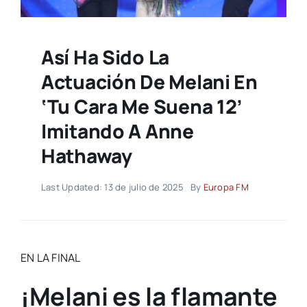
Así Ha Sido La
Actuación De Melani En
‘Tu Cara Me Suena 12’
Imitando A Anne
Hathaway
Last Updated: 13 de julio de 2025
By
Europa FM
EN LA FINAL
¡Melani es la flamante