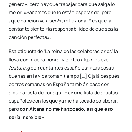
género», pero hay que trabajar para que salga lo
mejor. «Sabemos que lo están esperando, pero
¿qué canción va a ser?», reflexiona. Y es que la
cantante siente «la responsabilidad de que sea la
canción perfecta».
Esa etiqueta de ‘La reina de las colaboraciones’ la
lleva con mucha honra, y tantea algún nuevo
featuring
con cantantes españoles: «Las cosas
buenas en la vida toman tiempo […] Ojalá después
de tres semanas en España también pase con
algún artista de por aquí. Hay una lista de artistas
españoles con los que ya me ha tocado colaborar,
pero
con Aitana no me ha tocado, así que eso
sería increíble
«.