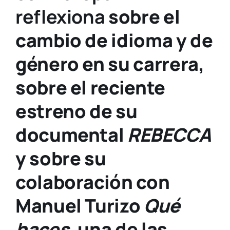
reflexiona
sobre el
cambio de idioma y de
género en su carrera,
sobre el reciente
estreno de su
documental
REBECCA
y sobre su
colaboración con
Manuel Turizo
Qué
haces
, una de las