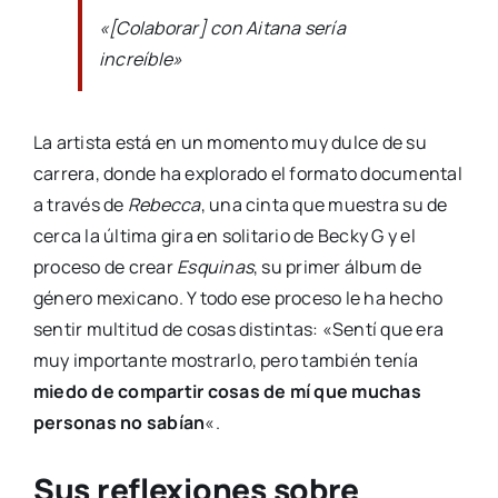
«[Colaborar] con Aitana sería
increíble»
La artista está en un momento muy dulce de su
carrera, donde ha explorado el formato documental
a través de
Rebecca
, una cinta que muestra su de
cerca la última gira en solitario de Becky G y el
proceso de crear
Esquinas
, su primer álbum de
género mexicano. Y todo ese proceso le ha hecho
sentir multitud de cosas distintas: «Sentí que era
muy importante mostrarlo, pero también tenía
miedo de compartir cosas de mí que muchas
personas no sabían
«.
Sus reflexiones sobre