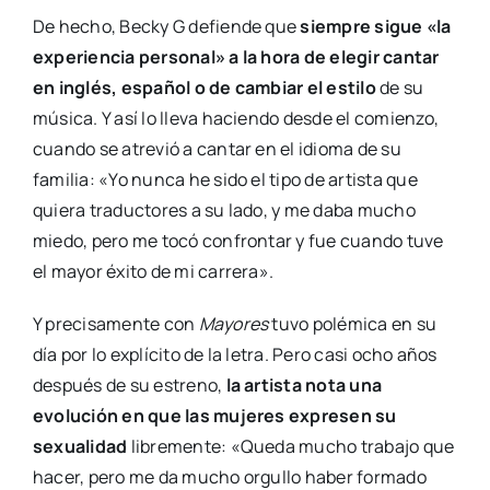
De hecho, Becky G defiende que
siempre sigue «la
experiencia personal» a la hora de elegir cantar
en inglés, español o de cambiar el estilo
de su
música. Y así lo lleva haciendo desde el comienzo,
cuando se atrevió a cantar en el idioma de su
familia: «Yo nunca he sido el tipo de artista que
quiera traductores a su lado, y me daba mucho
miedo, pero me tocó confrontar y fue cuando tuve
el mayor éxito de mi carrera».
Y precisamente con
Mayores
tuvo polémica en su
día por lo explícito de la letra. Pero casi ocho años
después de su estreno,
la artista nota una
evolución en que las mujeres expresen su
sexualidad
libremente: «Queda mucho trabajo que
hacer, pero me da mucho orgullo haber formado