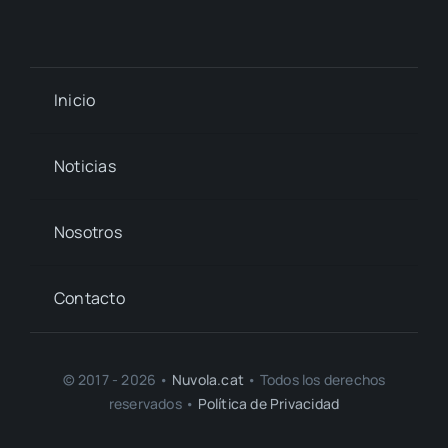
Inicio
Noticias
Nosotros
Contacto
© 2017 - 2026 •
Nuvola.cat
• Todos los derechos
reservados •
Política de Privacidad