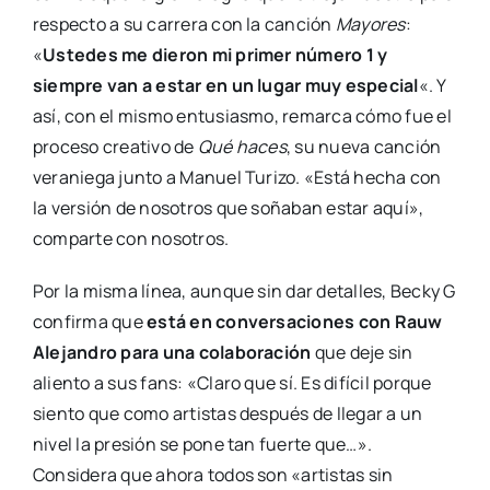
respecto a su carrera con la canción
Mayores
:
«
Ustedes me dieron mi primer número 1 y
siempre van a estar en un lugar muy especial
«. Y
así, con el mismo entusiasmo, remarca cómo fue el
proceso creativo de
Qué haces
, su nueva canción
veraniega junto a Manuel Turizo. «Está hecha con
la versión de nosotros que soñaban estar aquí»,
comparte con nosotros.
Por la misma línea, aunque sin dar detalles, Becky G
confirma que
está en conversaciones con Rauw
Alejandro para una colaboración
que deje sin
aliento a sus fans: «Claro que sí. Es difícil porque
siento que como artistas después de llegar a un
nivel la presión se pone tan fuerte que…».
Considera que ahora todos son «artistas sin