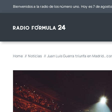
Saltar
Bienvenidos a la radio de los número uno. Hoy es 7 de agost
al
contenido
Home
Noticias
Juan Luis Guerra triunfa en Madrid… co