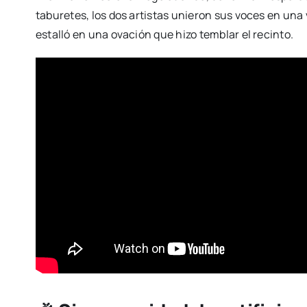
taburetes, los dos artistas unieron sus voces en una
estalló en una ovación que hizo temblar el recinto.