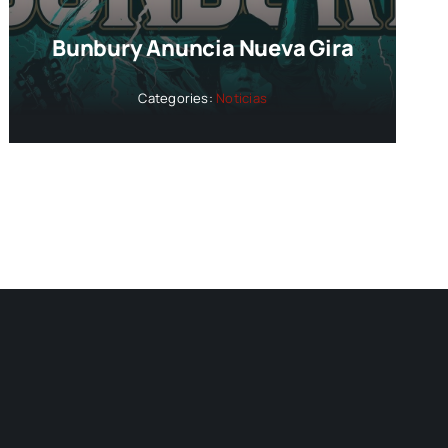
Bunbury Anuncia Nueva Gira
Categories:
Noticias