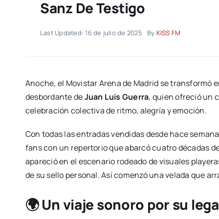
Sanz De Testigo
Last Updated: 16 de julio de 2025
By
KISS FM
Anoche, el Movistar Arena de Madrid se transformó en
desbordante de
Juan Luis Guerra
, quien ofreció un
celebración colectiva de ritmo, alegría y emoción.
Con todas las entradas vendidas desde hace semanas, 
fans con un repertorio que abarcó cuatro décadas d
apareció en el escenario rodeado de visuales playera
de su sello personal. Así comenzó una velada que arr
🌍 Un viaje sonoro por su leg