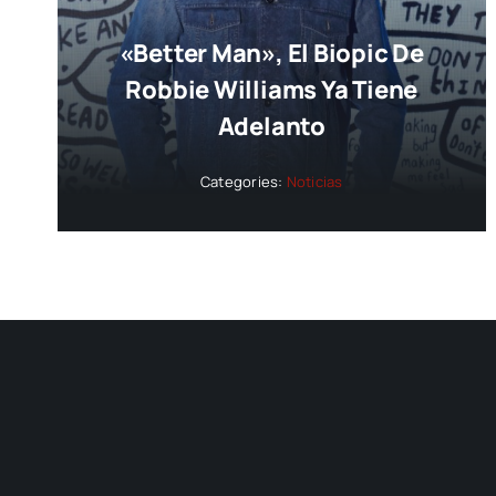
«Better Man», El Biopic De
Robbie Williams Ya Tiene
Adelanto
Categories:
Noticias