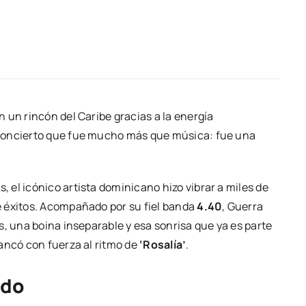
 un rincón del Caribe gracias a la energía
 concierto que fue mucho más que música: fue una
el icónico artista dominicano hizo vibrar a miles de
e éxitos. Acompañado por su fiel banda
4.40
, Guerra
s, una boina inseparable y esa sonrisa que ya es parte
ancó con fuerza al ritmo de
‘Rosalía’
.
ado