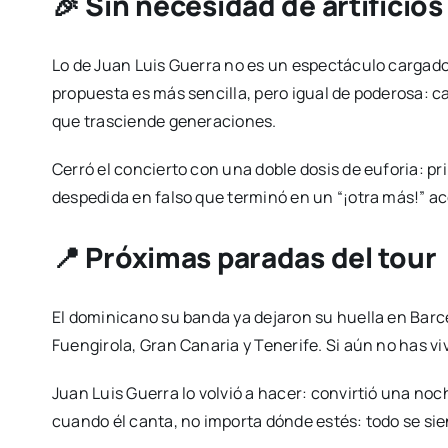
🎉 Sin necesidad de artificios
Lo de Juan Luis Guerra no es un espectáculo cargado 
propuesta es más sencilla, pero igual de poderosa: 
que trasciende generaciones.
Cerró el concierto con una doble dosis de euforia: p
despedida en falso que terminó en un “¡otra más!” a
📍 Próximas paradas del tour
El dominicano su banda ya dejaron su huella en Barce
Fuengirola, Gran Canaria y Tenerife. Si aún no has viv
Juan Luis Guerra lo volvió a hacer: convirtió una no
cuando él canta, no importa dónde estés: todo se sie