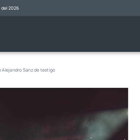
o del 2026
n Alejandro Sanz de testigo