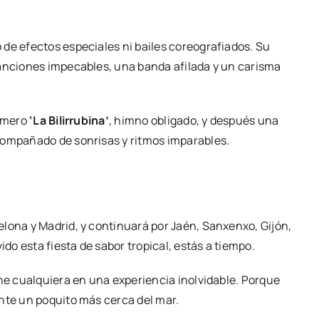
de efectos especiales ni bailes coreografiados. Su
canciones impecables, una banda afilada y un carisma
rimero
‘La Bilirrubina’
, himno obligado, y después una
compañado de sonrisas y ritmos imparables.
lona y Madrid, y continuará por Jaén, Sanxenxo, Gijón,
ido esta fiesta de sabor tropical, estás a tiempo.
che cualquiera en una experiencia inolvidable. Porque
nte un poquito más cerca del mar.